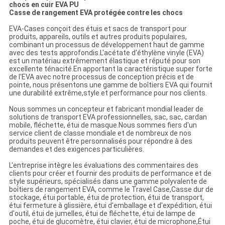
chocs en cuir EVA PU
Casse de rangement EVA protégée contre les chocs
EVA-Cases conçoit des étuis et sacs de transport pour
produits, appareils, outils et autres produits populaires,
combinant un processus de développement haut de gamme
avec des tests approfondis.L'acétate d'éthylène vinyle (EVA)
est un matériau extrêmement élastique et réputé pour son
excellente ténacité.En apportant la caractéristique super forte
de l'EVA avec notre processus de conception précis et de
pointe, nous présentons une gamme de boîtiers EVA qui fournit
une durabilité extrême,style et performance pour nos clients.
Nous sommes un concepteur et fabricant mondial leader de
solutions de transport EVA professionnelles, sac, sac, cardan
mobile, fléchette, étui de masque.Nous sommes fiers d'un
service client de classe mondiale et de nombreux de nos
produits peuvent être personnalisés pour répondre à des
demandes et des exigences particulières.
L'entreprise intègre les évaluations des commentaires des
clients pour créer et fournir des produits de performance et de
style supérieurs, spécialisés dans une gamme polyvalente de
boîtiers de rangement EVA, comme le Travel Case,Casse dur de
stockage, étui portable, étui de protection, étui de transport,
étui fermeture à glissière, étui d'emballage et d'expédition, étui
d'outil, étui de jumelles, étui de fléchette, étui de lampe de
poche, étui de glucomètre, étui clavier, étui de microphone,Étui