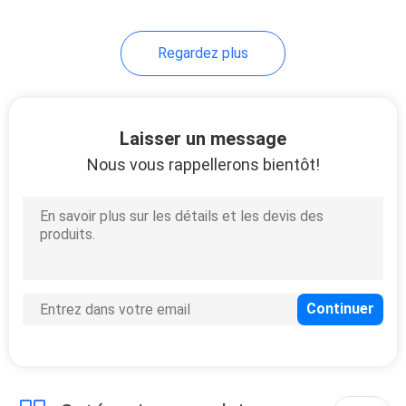
46
Regardez plus
Eva Electronic Case
Laisser un message
Nous vous rappellerons bientôt!
19
Les sports portent
des vêtements