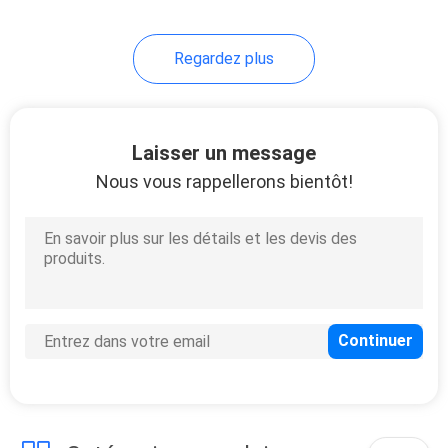
46
Regardez plus
Eva Electronic Case
Laisser un message
Nous vous rappellerons bientôt!
19
Les sports portent
des vêtements