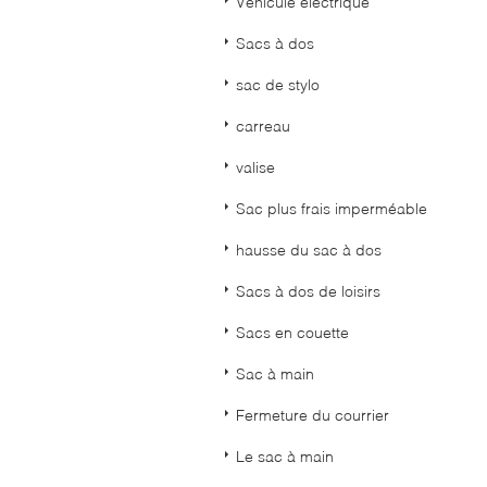
Véhicule électrique
Sacs à dos
sac de stylo
carreau
valise
Sac plus frais imperméable
hausse du sac à dos
Sacs à dos de loisirs
Sacs en couette
Sac à main
Fermeture du courrier
Le sac à main