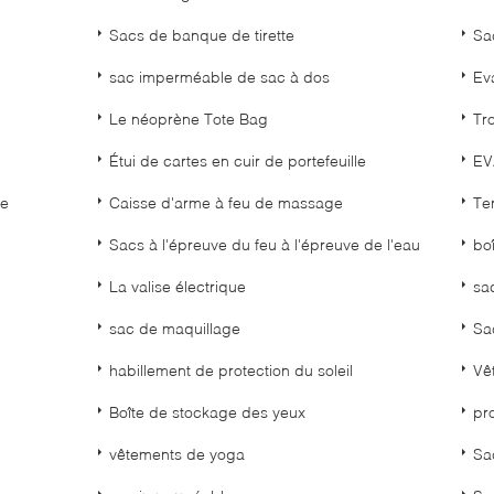
Sacs de banque de tirette
Sac
sac imperméable de sac à dos
Ev
Le néoprène Tote Bag
Tr
Étui de cartes en cuir de portefeuille
EV
ie
Caisse d'arme à feu de massage
Te
Sacs à l'épreuve du feu à l'épreuve de l'eau
bo
La valise électrique
sa
sac de maquillage
Sa
habillement de protection du soleil
Vê
Boîte de stockage des yeux
pro
vêtements de yoga
Sa