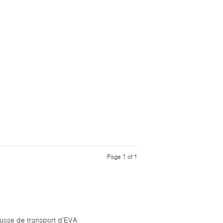
Page 1 of 1
usse de transport d'EVA