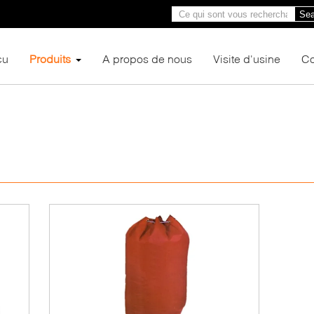
Sea
çu
Produits
A propos de nous
Visite d'usine
Co