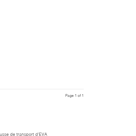
Page 1 of 1
usse de transport d'EVA