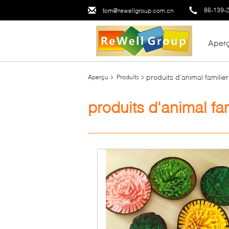
86-139-
tom@rewellgroup.com.cn
Aper
produits d'animal familier
Aperçu
Produits
produits d'animal fam