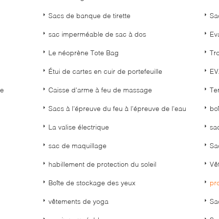
Sacs de banque de tirette
Sac
sac imperméable de sac à dos
Ev
Le néoprène Tote Bag
Tr
Étui de cartes en cuir de portefeuille
EV
ie
Caisse d'arme à feu de massage
Te
Sacs à l'épreuve du feu à l'épreuve de l'eau
bo
La valise électrique
sa
sac de maquillage
Sa
habillement de protection du soleil
Vê
Boîte de stockage des yeux
pro
vêtements de yoga
Sa