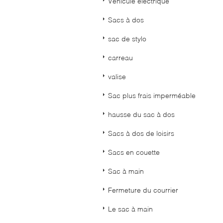
Véhicule électrique
Sacs à dos
sac de stylo
carreau
valise
Sac plus frais imperméable
hausse du sac à dos
Sacs à dos de loisirs
Sacs en couette
Sac à main
Fermeture du courrier
Le sac à main