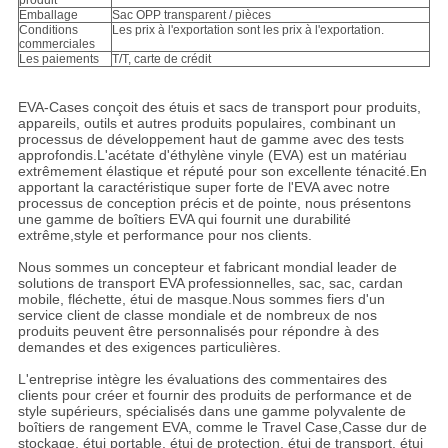
produit
Emballage
Sac OPP transparent / pièces
Conditions
Les prix à l'exportation sont les prix à l'exportation.
commerciales
Les paiements
T/T, carte de crédit
EVA-Cases conçoit des étuis et sacs de transport pour produits,
appareils, outils et autres produits populaires, combinant un
processus de développement haut de gamme avec des tests
approfondis.L'acétate d'éthylène vinyle (EVA) est un matériau
extrêmement élastique et réputé pour son excellente ténacité.En
apportant la caractéristique super forte de l'EVA avec notre
processus de conception précis et de pointe, nous présentons
une gamme de boîtiers EVA qui fournit une durabilité
extrême,style et performance pour nos clients.
Nous sommes un concepteur et fabricant mondial leader de
solutions de transport EVA professionnelles, sac, sac, cardan
mobile, fléchette, étui de masque.Nous sommes fiers d'un
service client de classe mondiale et de nombreux de nos
produits peuvent être personnalisés pour répondre à des
demandes et des exigences particulières.
L'entreprise intègre les évaluations des commentaires des
clients pour créer et fournir des produits de performance et de
style supérieurs, spécialisés dans une gamme polyvalente de
boîtiers de rangement EVA, comme le Travel Case,Casse dur de
stockage, étui portable, étui de protection, étui de transport, étui