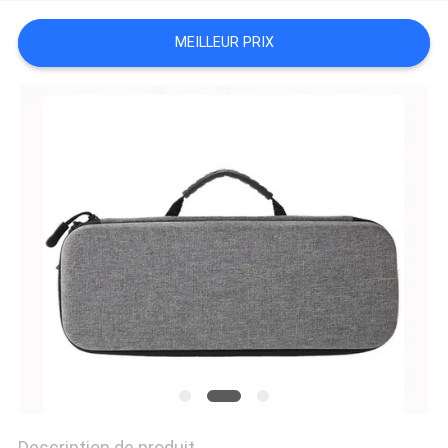
MEILLEUR PRIX
Description de produit