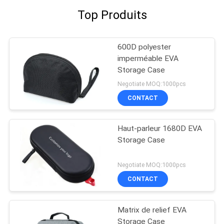
Top Produits
600D polyester
imperméable EVA
Storage Case
Negotiate MOQ:1000pcs
CONTACT
Haut-parleur 1680D EVA
Storage Case
Negotiate MOQ:1000pcs
CONTACT
Matrix de relief EVA
Storage Case