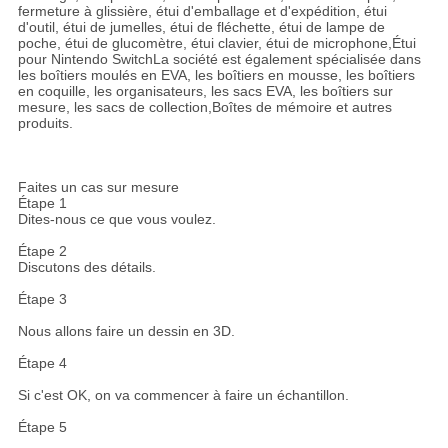
fermeture à glissière, étui d'emballage et d'expédition, étui
d'outil, étui de jumelles, étui de fléchette, étui de lampe de
poche, étui de glucomètre, étui clavier, étui de microphone,Étui
pour Nintendo SwitchLa société est également spécialisée dans
les boîtiers moulés en EVA, les boîtiers en mousse, les boîtiers
en coquille, les organisateurs, les sacs EVA, les boîtiers sur
mesure, les sacs de collection,Boîtes de mémoire et autres
produits.
Faites un cas sur mesure
Étape 1
Dites-nous ce que vous voulez.
Étape 2
Discutons des détails.
Étape 3
Nous allons faire un dessin en 3D.
Étape 4
Si c'est OK, on va commencer à faire un échantillon.
Étape 5