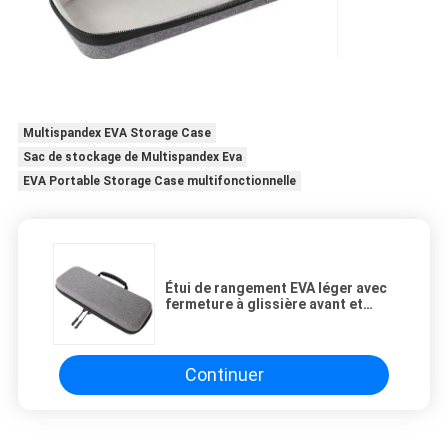
Multispandex EVA Storage Case
Sac de stockage de Multispandex Eva
EVA Portable Storage Case multifonctionnelle
Étui de rangement EVA léger avec
fermeture à glissière avant et
poche en maille Parfait pour
organiser des outils, des
appareils et des articles de
voyage essentiels
Continuer