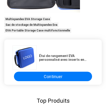
Multispandex EVA Storage Case
Sac de stockage de Multispandex Eva
EVA Portable Storage Case multifonctionnelle
Étui de rangement EVA
personnalisé avec inserts en
mousse moulée offrant une
protection supérieure pour les
outils, l'électronique et les
accessoires
Continuer
Top Produits