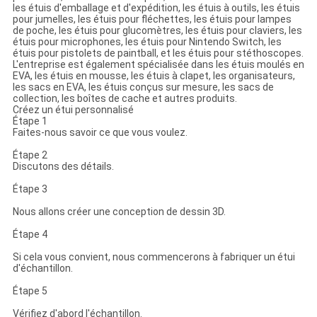
les étuis d'emballage et d'expédition, les étuis à outils, les étuis
pour jumelles, les étuis pour fléchettes, les étuis pour lampes
de poche, les étuis pour glucomètres, les étuis pour claviers, les
étuis pour microphones, les étuis pour Nintendo Switch, les
étuis pour pistolets de paintball, et les étuis pour stéthoscopes.
L'entreprise est également spécialisée dans les étuis moulés en
EVA, les étuis en mousse, les étuis à clapet, les organisateurs,
les sacs en EVA, les étuis conçus sur mesure, les sacs de
collection, les boîtes de cache et autres produits.
Créez un étui personnalisé
Étape 1
Faites-nous savoir ce que vous voulez.
Étape 2
Discutons des détails.
Étape 3
Nous allons créer une conception de dessin 3D.
Étape 4
Si cela vous convient, nous commencerons à fabriquer un étui
d'échantillon.
Étape 5
Vérifiez d'abord l'échantillon.