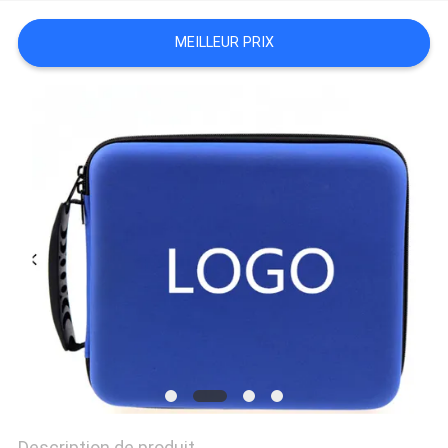
MEILLEUR PRIX
Description de produit