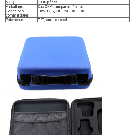
MOQ
1000 pièces
Emballage
Sac OPP transparent / pièce
Conditions
EXW, FOB, CIF, CNF, DDU, DDP
commerciales
Paiements
T/T, carte de crédit