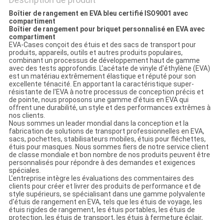
Boîtier de rangement en EVA bleu certifié ISO9001 avec
compartiment
Boîtier de rangement pour briquet personnalisé en EVA avec
compartiment
EVA-Cases conçoit des étuis et des sacs de transport pour
produits, appareils, outils et autres produits populaires,
combinant un processus de développement haut de gamme
avec des tests approfondis. L'acétate de vinyle d'éthylène (EVA)
est un matériau extrêmement élastique et réputé pour son
excellente ténacité. En apportant la caractéristique super-
résistante de l'EVA à notre processus de conception précis et
de pointe, nous proposons une gamme d'étuis en EVA qui
offrent une durabilité, un style et des performances extrêmes à
nos clients.
Nous sommes un leader mondial dans la conception et la
fabrication de solutions de transport professionnelles en EVA,
sacs, pochettes, stabilisateurs mobiles, étuis pour fléchettes,
étuis pour masques. Nous sommes fiers de notre service client
de classe mondiale et bon nombre de nos produits peuvent être
personnalisés pour répondre à des demandes et exigences
spéciales.
L'entreprise intègre les évaluations des commentaires des
clients pour créer et livrer des produits de performance et de
style supérieurs, se spécialisant dans une gamme polyvalente
d'étuis de rangement en EVA, tels que les étuis de voyage, les
étuis rigides de rangement, les étuis portables, les étuis de
protection, les étuis de transport, les étuis à fermeture éclair,