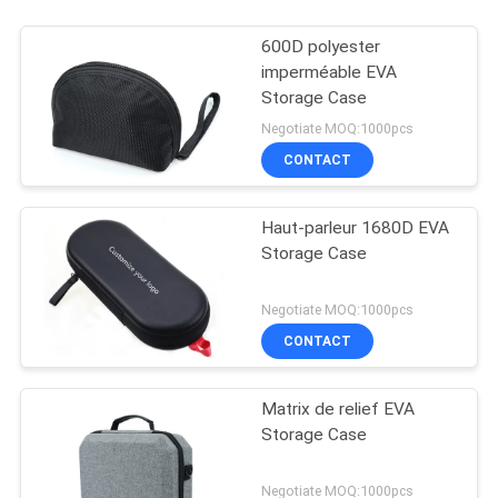
600D polyester
imperméable EVA
Storage Case
Negotiate MOQ:1000pcs
CONTACT
Haut-parleur 1680D EVA
Storage Case
Negotiate MOQ:1000pcs
CONTACT
Matrix de relief EVA
Storage Case
Negotiate MOQ:1000pcs