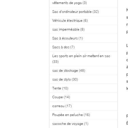
vêtements de yoga
(3)
Sac d'ordinateur portable
(32)
Véhicule électrique
(6)
sac imperméable
(8)
p
Sac à écouteurs
(1)
Sacs à dos
(7)
Les sports en plein air mettent en sac
(33)
à
sac de stockage
(48)
sac de stylo
(30)
Tente
(10)
Coupe
(14)
carreau
(17)
Poupée en peluche
(16)
sacoche de voyage
(1)