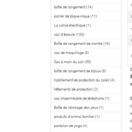
boîte de rangement
(14)
panier de pique-nique
(11)
La valise électrique
(1)
sac d'épaule
(133)
Boîte de rangement de montre
(16)
sac de maquillage
(6)
Sac à main du soir
(39)
O
boîte de rangement de bijoux
(8)
habillement de protection du soleil
(4)
Vêtements de protection
(2)
sac imperméable de téléphone
(1)
Boîte de stockage des yeux
(1)
produits d'animal familier
(1)
pantalon de yoga
(4)