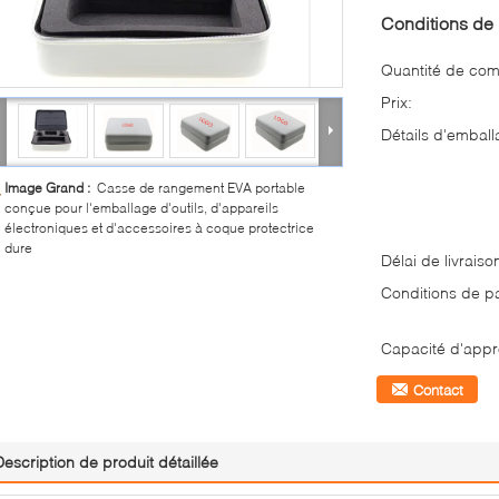
Conditions de 
Quantité de co
Prix:
Détails d'emball
Image Grand :
Casse de rangement EVA portable
conçue pour l'emballage d'outils, d'appareils
électroniques et d'accessoires à coque protectrice
dure
Délai de livraiso
Conditions de p
Capacité d'appr
Contact
Description de produit détaillée