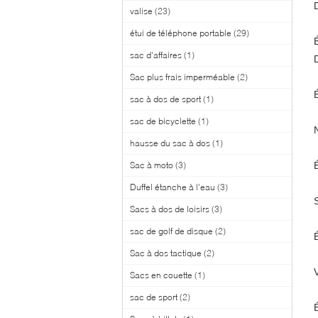
valise
(23)
étui de téléphone portable
(29)
sac d'affaires
(1)
Sac plus frais imperméable
(2)
sac à dos de sport
(1)
sac de bicyclette
(1)
hausse du sac à dos
(1)
Sac à moto
(3)
Duffel étanche à l'eau
(3)
Sacs à dos de loisirs
(3)
sac de golf de disque
(2)
Sac à dos tactique
(2)
V
Sacs en couette
(1)
sac de sport
(2)