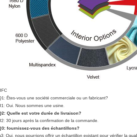
RFC
Q1: Êtes-vous une société commerciale ou un fabricant?
R1: Oui. Nous sommes une usine.
Q2: Quelle est votre durée de livraison?
R2: 30 jours après la confirmation de la commande.
Q3: fournissez-vous des échantillons?
A3: Oui, nous pourrions offrir un échantillon existant pour vérifier la qua