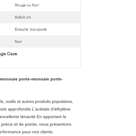
Rouge ou Noir
8x8x3 cm
Emballé, transporté
Noir
age Case
,
-monnaie porte-monnaie porte-
, outils et autres produits populaires,
ts approfondis.L'acétate d'éthylène
excellente ténacité.En apportant la
 précis et de pointe, nous présentons
erformance pour nos clients.