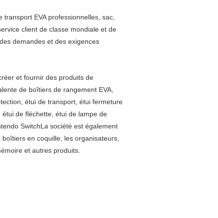
 transport EVA professionnelles, sac,
ervice client de classe mondiale et de
à des demandes et des exigences
réer et fournir des produits de
alente de boîtiers de rangement EVA,
ction, étui de transport, étui fermeture
s, étui de fléchette, étui de lampe de
intendo SwitchLa société est également
boîtiers en coquille, les organisateurs,
mémoire et autres produits.