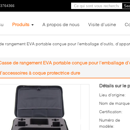
23764366
Sea
çu
Produits
A propos de nous
Visite d'usine
Co
e rangement EVA portable conçue pour l'emballage d'outils, d'appare
Casse de rangement EVA portable conçue pour l'emballage d'out
d'accessoires à coque protectrice dure
Détails sur le p
Lieu d'origine:
Nom de marque
Certification:
Numéro de
modèle: