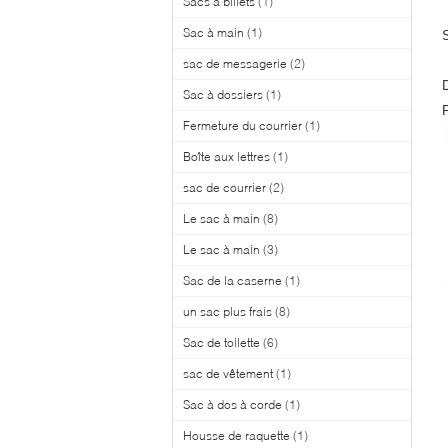
Sacs à billets
(1)
Sac à main
(1)
sac de messagerie
(2)
Sac à dossiers
(1)
Fermeture du courrier
(1)
Boîte aux lettres
(1)
sac de courrier
(2)
Le sac à main
(8)
Le sac à main
(3)
Sac de la caserne
(1)
un sac plus frais
(8)
Sac de toilette
(6)
sac de vêtement
(1)
Sac à dos à corde
(1)
Housse de raquette
(1)