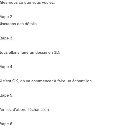
Dites-nous ce que vous voulez.
Étape 2
Discutons des détails.
Étape 3
Nous allons faire un dessin en 3D.
Étape 4
Si c'est OK, on va commencer à faire un échantillon.
Étape 5
érifiez d'abord l'échantillon.
Étape 6