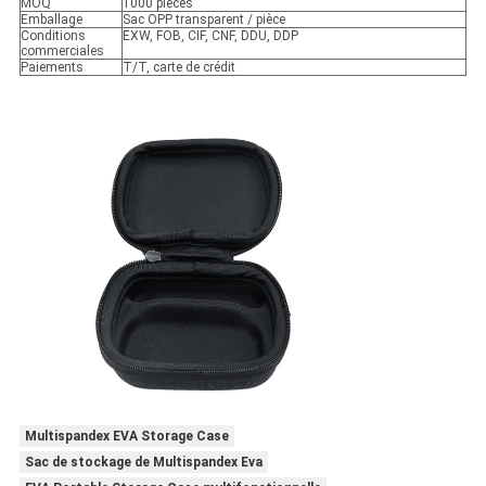
MOQ
1000 pièces
Emballage
Sac OPP transparent / pièce
Conditions
EXW, FOB, CIF, CNF, DDU, DDP
commerciales
Paiements
T/T, carte de crédit
Multispandex EVA Storage Case
Sac de stockage de Multispandex Eva