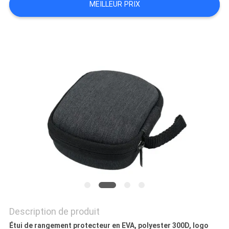
MEILLEUR PRIX
Description de produit
Étui de rangement protecteur en EVA, polyester 300D, logo