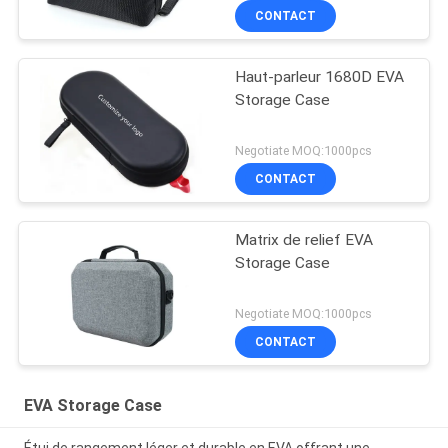
CONTACT
Haut-parleur 1680D EVA
Storage Case
Negotiate MOQ:1000pcs
CONTACT
Matrix de relief EVA
Storage Case
Negotiate MOQ:1000pcs
CONTACT
EVA Storage Case
Étui de rangement léger et durable en EVA offrant une