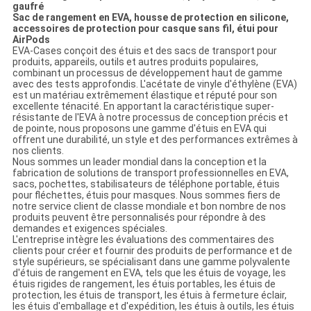
gaufré
Sac de rangement en EVA, housse de protection en silicone,
accessoires de protection pour casque sans fil, étui pour
AirPods
EVA-Cases conçoit des étuis et des sacs de transport pour
produits, appareils, outils et autres produits populaires,
combinant un processus de développement haut de gamme
avec des tests approfondis. L'acétate de vinyle d'éthylène (EVA)
est un matériau extrêmement élastique et réputé pour son
excellente ténacité. En apportant la caractéristique super-
résistante de l'EVA à notre processus de conception précis et
de pointe, nous proposons une gamme d'étuis en EVA qui
offrent une durabilité, un style et des performances extrêmes à
nos clients.
Nous sommes un leader mondial dans la conception et la
fabrication de solutions de transport professionnelles en EVA,
sacs, pochettes, stabilisateurs de téléphone portable, étuis
pour fléchettes, étuis pour masques. Nous sommes fiers de
notre service client de classe mondiale et bon nombre de nos
produits peuvent être personnalisés pour répondre à des
demandes et exigences spéciales.
L'entreprise intègre les évaluations des commentaires des
clients pour créer et fournir des produits de performance et de
style supérieurs, se spécialisant dans une gamme polyvalente
d'étuis de rangement en EVA, tels que les étuis de voyage, les
étuis rigides de rangement, les étuis portables, les étuis de
protection, les étuis de transport, les étuis à fermeture éclair,
les étuis d'emballage et d'expédition, les étuis à outils, les étuis