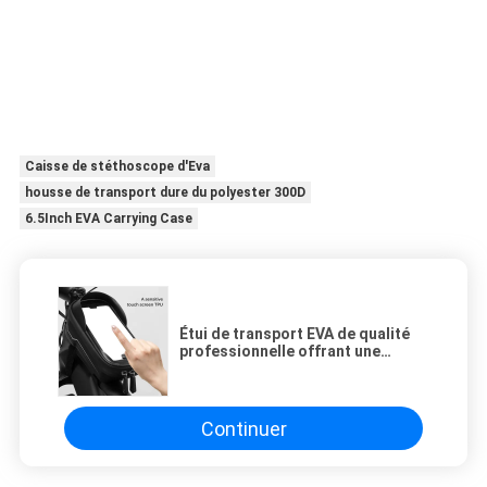
Caisse de stéthoscope d'Eva
housse de transport dure du polyester 300D
6.5Inch EVA Carrying Case
Étui de transport EVA de qualité
professionnelle offrant une
protection et un rangement
pratique pour un large éventail
d'appareils et d'outils portables
Continuer