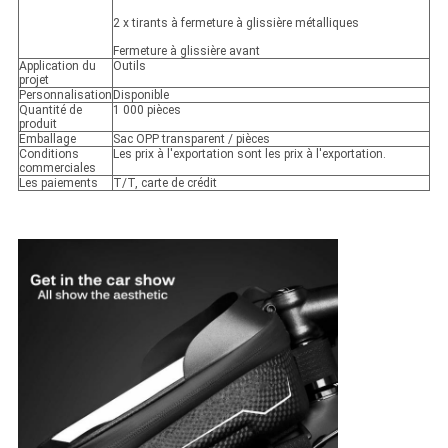
2 x tirants à fermeture à glissière métalliques
Fermeture à glissière avant
Application du
Outils
projet
Personnalisation
Disponible
Quantité de
1 000 pièces
produit
Emballage
Sac OPP transparent / pièces
Conditions
Les prix à l'exportation sont les prix à l'exportation.
commerciales
Les paiements
T/T, carte de crédit