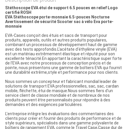
Stéthoscope EVA étui de support 6.5 pouces en relief Logo
certifié ROSH
EVA Stéthoscope porte-monnaie 6.5-pouces Nocturne
Avertissement de sécurité Scooter sac à vélo Eva porte-
monnaie
EVA-Cases conçoit des étuis et sacs de transport pour
produits, appareils, outils et autres produits populaires,
combinant un processus de développement haut de gamme
avec des tests approfondis.L'acétate d'éthylène vinyle (EVA)
est un matériau extrêmement élastique et réputé pour son
excellente ténacité.En apportant la caractéristique super forte
de l'EVA avec notre processus de conception précis et de
pointe, nous présentons une gamme de boîtiers EVA qui fournit
une durabilité extrême,style et performance pour nos clients.
Nous sommes un concepteur et fabricant mondial leader de
solutions de transport EVA professionnelles, sac, sac, cardan
mobile, fléchette, étui de masque.Nous sommes fiers d'un
service client de classe mondiale et de nombreux de nos
produits peuvent être personnalisés pour répondre à des
demandes et des exigences particulières.
L'entreprise intègre les évaluations des commentaires des
clients pour créer et fournir des produits de performance et de
style supérieurs, spécialisés dans une gamme polyvalente de
boîtiers de rangement EVA, comme le Travel Case,Casse dur de