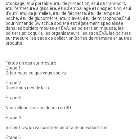
stockage, étui portable, étui de protection, étui de transport,
étui fermeture à glissière, étui d'emballage et d'expédition, étui
d'outil, étui de jumelles, étui de fléchette, étui de lampe de
poche, étui de glucomètre, étui clavier, étui de microphone,Étui
pour Nintendo SwitchLa société est également spécialisée
dans les boîtiers moulés en EVA, les boîtiers en mousse, les
boîtiers en coquille, les organisateurs, les sacs EVA, les boîtiers
sur mesure, les sacs de collection,Boîtes de mémoire et autres
produits.
Faites un cas sur mesure
Étape 1
Dites-nous ce que vous voulez.
Étape 2
Discutons des détails.
Étape 3
Nous allons faire un dessin en 3D.
Étape 4
Si c'est OK, on va commencer à faire un échantillon.
Étape 5