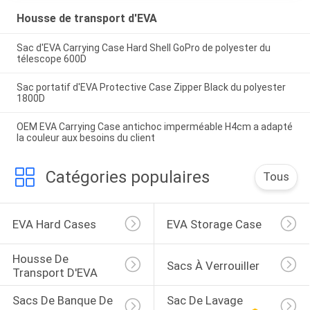
Housse de transport d'EVA
Sac d'EVA Carrying Case Hard Shell GoPro de polyester du
télescope 600D
Sac portatif d'EVA Protective Case Zipper Black du polyester
1800D
OEM EVA Carrying Case antichoc imperméable H4cm a adapté
la couleur aux besoins du client
Catégories populaires
Tous
EVA Hard Cases
EVA Storage Case
Housse De 
Sacs À Verrouiller
Transport D'EVA
Sacs De Banque De 
Sac De Lavage 