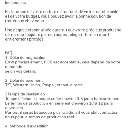
les besoins.
En fonction de votre culture de marque, de votre marché cible
et de votre budget, vous pouvez avoir la bonne solution de
matériaux chez nous.
Une coque personnalisée garantit que votre précieux produit se
démarque toujours par son aspect élégant tout en étant
entièrement protégé.
FAQ:
1. Délai de négociation
EXW principalement, FOB est acceptable, cela dépend de votre
demande.
selon vos détails.
2. Délai de paiement
T/T, Western Union, Paypal, et tout le reste.
3Temps de réalisation
Temps d'échantillonnage coûte environ 3-5 jours habituellement;
Le temps de production en série est d'environ 10 à 12 jours
ouvrables.
Parfois, il serait beaucoup plus rapide, s'il vous plaît contactez-
nous pour le temps de production réel.
4. Méthode d'expédition