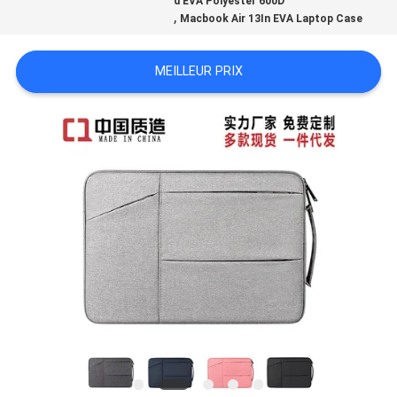
d'EVA Polyester 600D
,
Macbook Air 13In EVA Laptop Case
MEILLEUR PRIX