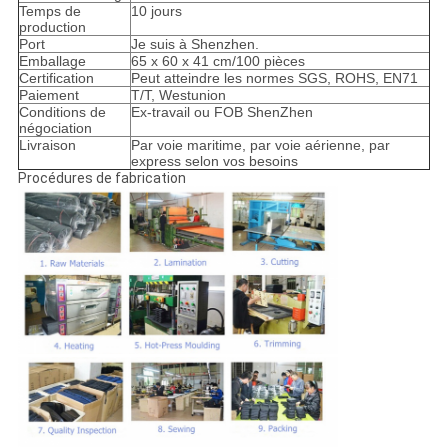
Temps de
10 jours
production
Port
Je suis à Shenzhen.
Emballage
65 x 60 x 41 cm/100 pièces
Certification
Peut atteindre les normes SGS, ROHS, EN71
Paiement
T/T, Westunion
Conditions de
Ex-travail ou FOB ShenZhen
négociation
Livraison
Par voie maritime, par voie aérienne, par
express selon vos besoins
Procédures de fabrication