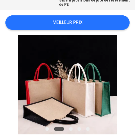
Sacs à provisions de jute de revêtement
de PE
MEILLEUR PRIX