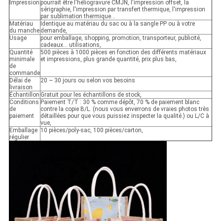
Impression
pourrait être l'héliogravure CMJN, l'impression offset, la
sérigraphie, l'impression par transfert thermique, l'impression
par sublimation thermique...
Matériau
Identique au matériau du sac ou à la sangle PP ou à votre
du manche
demande,
Usage
pour emballage, shopping, promotion, transporteur, publicité,
cadeaux... utilisations,
Quantité
500 pièces à 1000 pièces en fonction des différents matériaux
minimale
et impressions, plus grande quantité, prix plus bas,
de
commande
Délai de
20 ~ 30 jours ou selon vos besoins
livraison
Échantillon
Gratuit pour les échantillons de stock,
Conditions
Paiement T/T : 30 % comme dépôt, 70 % de paiement blanc
de
contre la copie B/L. (nous vous enverrons de vraies photos très
paiement
détaillées pour que vous puissiez inspecter la qualité.) ou L/C à
vue,
Emballage
10 pièces/poly-sac, 100 pièces/carton,
régulier