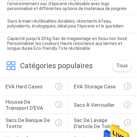
l'environnement sac d'épicerie réutilisable avec logo
personnalisé et différentes options de matériaux de poignée
Sacs à main réutilisables durables, résistants à l'eau,
polyvalents, écologiques, idéal pour l'épicerie et le quotidien
Capacité jusqu'à 20 kg Sac de magasinage en tissu non tissé
Personnaliser les couleurs Haute résistance aux larmes et
longue durée Eco-friendly Tote réutilisable
Catégories populaires
Tous
EVA Hard Cases
EVA Storage Case
Housse De 
Sacs À Verrouiller
Transport D'EVA
Sacs De Banque De 
Sac De Lavage 
Tirette
D'article De Toilette