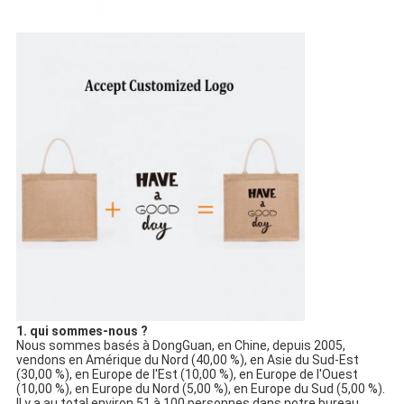
1. qui sommes-nous ?
Nous sommes basés à DongGuan, en Chine, depuis 2005, 
vendons en Amérique du Nord (40,00 %), en Asie du Sud-Est 
(30,00 %), en Europe de l'Est (10,00 %), en Europe de l'Ouest 
(10,00 %), en Europe du Nord (5,00 %), en Europe du Sud (5,00 %). 
Il y a au total environ 51 à 100 personnes dans notre bureau.