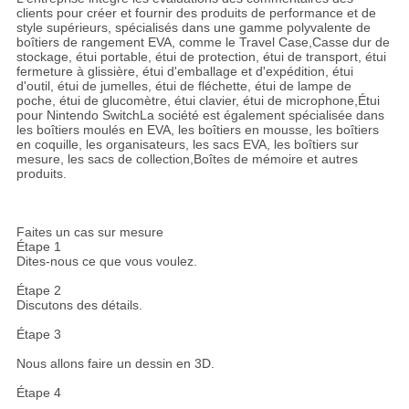
clients pour créer et fournir des produits de performance et de
style supérieurs, spécialisés dans une gamme polyvalente de
boîtiers de rangement EVA, comme le Travel Case,Casse dur de
stockage, étui portable, étui de protection, étui de transport, étui
fermeture à glissière, étui d'emballage et d'expédition, étui
d'outil, étui de jumelles, étui de fléchette, étui de lampe de
poche, étui de glucomètre, étui clavier, étui de microphone,Étui
pour Nintendo SwitchLa société est également spécialisée dans
les boîtiers moulés en EVA, les boîtiers en mousse, les boîtiers
en coquille, les organisateurs, les sacs EVA, les boîtiers sur
mesure, les sacs de collection,Boîtes de mémoire et autres
produits.
Faites un cas sur mesure
Étape 1
Dites-nous ce que vous voulez.
Étape 2
Discutons des détails.
Étape 3
Nous allons faire un dessin en 3D.
Étape 4