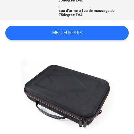
75degree EVA
,
sac d'arme à feu de massage de
75degree EVA
MEILLEUR PRIX