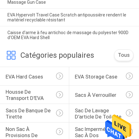
Massage Gun Case
EVA Hypervolt Travel Case Scratch antipoussière rendent le
matériel recyclable résistant
Caisse d'arme à feu antichoc de massage du polyester 900D
d'OEM EVA Hard Shell
Catégories populaires
Tous
EVA Hard Cases
EVA Storage Case
Housse De 
Sacs À Verrouiller
Transport D'EVA
Sacs De Banque De 
Sac De Lavage 
Tirette
D'article De Toilette
Non Sac À 
Sac Imperméable De 
Provisions De 
Sac À Dos