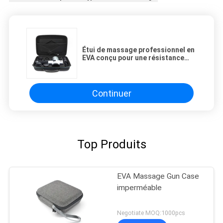
Étui de massage professionnel en
EVA conçu pour une résistance
extrême et des performances
supérieures en matière de
rangement et de voyage
Continuer
Top Produits
EVA Massage Gun Case
imperméable
Negotiate MOQ:1000pcs