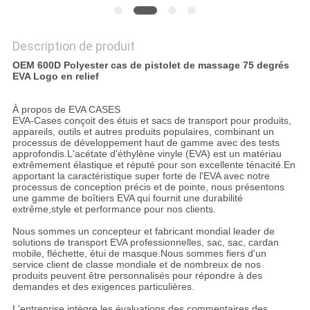
Description de produit
OEM 600D Polyester cas de pistolet de massage 75 degrés
EVA Logo en relief
À propos de EVA CASES
EVA-Cases conçoit des étuis et sacs de transport pour produits,
appareils, outils et autres produits populaires, combinant un
processus de développement haut de gamme avec des tests
approfondis.L'acétate d'éthylène vinyle (EVA) est un matériau
extrêmement élastique et réputé pour son excellente ténacité.En
apportant la caractéristique super forte de l'EVA avec notre
processus de conception précis et de pointe, nous présentons
une gamme de boîtiers EVA qui fournit une durabilité
extrême,style et performance pour nos clients.
Nous sommes un concepteur et fabricant mondial leader de
solutions de transport EVA professionnelles, sac, sac, cardan
mobile, fléchette, étui de masque.Nous sommes fiers d'un
service client de classe mondiale et de nombreux de nos
produits peuvent être personnalisés pour répondre à des
demandes et des exigences particulières.
L'entreprise intègre les évaluations des commentaires des