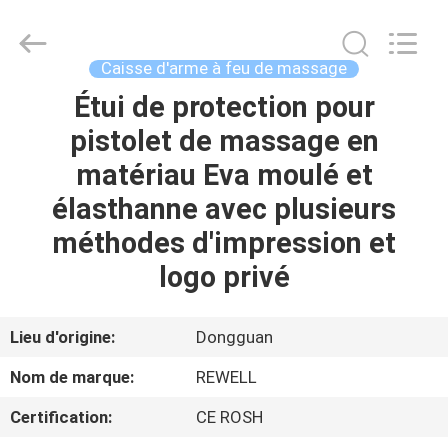
2026
ReWell
Industrial
Group
Limited.
Caisse d'arme à feu de massage
All
Rights
Étui de protection pour
MAISON
Reserved.
Developed
by
pistolet de massage en
ECER
PRODUITS
matériau Eva moulé et
élasthanne avec plusieurs
AU
méthodes d'impression et
SUJET
logo privé
DE
NOUS
Lieu d'origine:
Dongguan
Nom de marque:
REWELL
VISITE
Certification:
CE ROSH
D'USINE