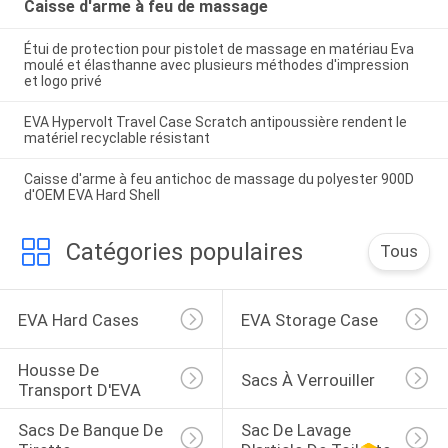
Caisse d'arme à feu de massage
Étui de protection pour pistolet de massage en matériau Eva
moulé et élasthanne avec plusieurs méthodes d'impression
et logo privé
EVA Hypervolt Travel Case Scratch antipoussière rendent le
matériel recyclable résistant
Caisse d'arme à feu antichoc de massage du polyester 900D
d'OEM EVA Hard Shell
Catégories populaires
Tous
EVA Hard Cases
EVA Storage Case
Housse De 
Sacs À Verrouiller
Transport D'EVA
Sacs De Banque De 
Sac De Lavage 