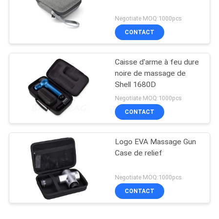
Negotiate MOQ:1000pcs
CONTACT
Caisse d'arme à feu dure
noire de massage de
Shell 1680D
Negotiate MOQ:1000pcs
CONTACT
Logo EVA Massage Gun
Case de relief
Negotiate MOQ:1000pcs
CONTACT