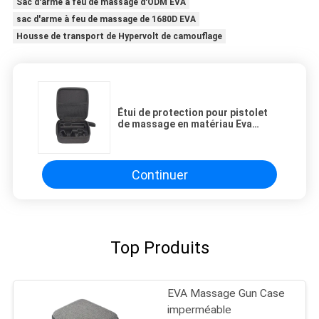
Sac d'arme à feu de massage d'ODM EVA
sac d'arme à feu de massage de 1680D EVA
Housse de transport de Hypervolt de camouflage
Étui de protection pour pistolet
de massage en matériau Eva
moulé et élasthanne avec
plusieurs méthodes d'impression
et logo privé
Continuer
Top Produits
EVA Massage Gun Case
imperméable