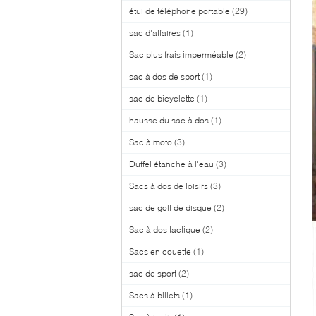
étui de téléphone portable
(29)
sac d'affaires
(1)
Sac plus frais imperméable
(2)
sac à dos de sport
(1)
sac de bicyclette
(1)
hausse du sac à dos
(1)
Sac à moto
(3)
Duffel étanche à l'eau
(3)
Sacs à dos de loisirs
(3)
sac de golf de disque
(2)
Sac à dos tactique
(2)
Sacs en couette
(1)
sac de sport
(2)
Sacs à billets
(1)