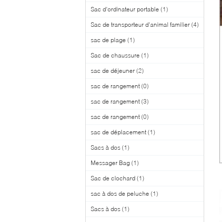
Sac d'ordinateur portable
(1)
Sac de transporteur d'animal familier
(4)
sac de plage
(1)
Sac de chaussure
(1)
sac de déjeuner
(2)
sac de rangement
(0)
sac de rangement
(3)
sac de rangement
(0)
sac de déplacement
(1)
Sacs à dos
(1)
Messager Bag
(1)
Sac de clochard
(1)
sac à dos de peluche
(1)
Sacs à dos
(1)