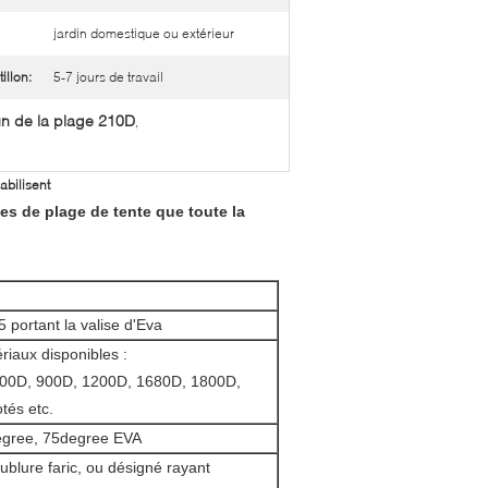
jardin domestique ou extérieur
illon:
5-7 jours de travail
n de la plage 210D
,
abilisent
es de plage de tente que toute la
portant la valise d'Eva
iaux disponibles :
 600D, 900D, 1200D, 1680D, 1800D,
otés etc.
gree, 75degree EVA
ublure faric, ou désigné rayant