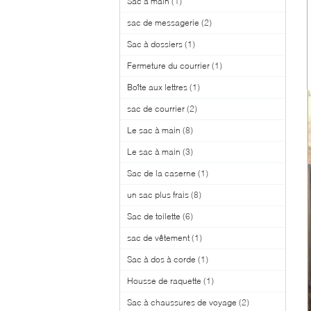
Sac à main
(1)
sac de messagerie
(2)
Sac à dossiers
(1)
Fermeture du courrier
(1)
Boîte aux lettres
(1)
sac de courrier
(2)
Le sac à main
(8)
Le sac à main
(3)
Sac de la caserne
(1)
un sac plus frais
(8)
Sac de toilette
(6)
sac de vêtement
(1)
Sac à dos à corde
(1)
Housse de raquette
(1)
Sac à chaussures de voyage
(2)