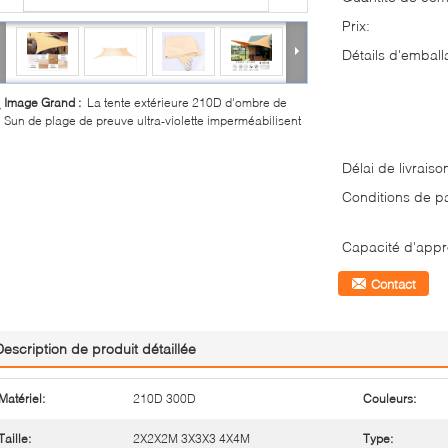
Prix:
Détails d'emball
Image Grand :
La tente extérieure 210D d'ombre de
Sun de plage de preuve ultra-violette imperméabilisent
Délai de livraiso
Conditions de p
Capacité d'appr
Contact
Description de produit détaillée
Matériel:
210D 300D
Couleurs:
Taille:
2X2X2M 3X3X3 4X4M
Type: