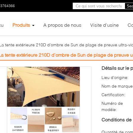
23764366
Sea
çu
Produits
A propos de nous
Visite d'usine
Co
La tente extérieure 210D d'ombre de Sun de plage de preuve ultra-vio
La tente extérieure 210D d'ombre de Sun de plage de preuve ult
Détails sur le p
Lieu d'origine:
Nom de marque
Certification:
Numéro de
modèle:
Conditions de 
Quantité de co