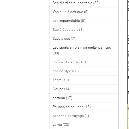
Sac d'ordinateur portable
(32)
Véhicule électrique
(6)
sac imperméable
(8)
Sac à écouteurs
(1)
Sacs à dos
(7)
Les sports en plein air mettent en sac
(33)
sac de stockage
(48)
sac de stylo
(30)
Tente
(10)
Coupe
(14)
carreau
(17)
Poupée en peluche
(16)
sacoche de voyage
(1)
valise
(23)