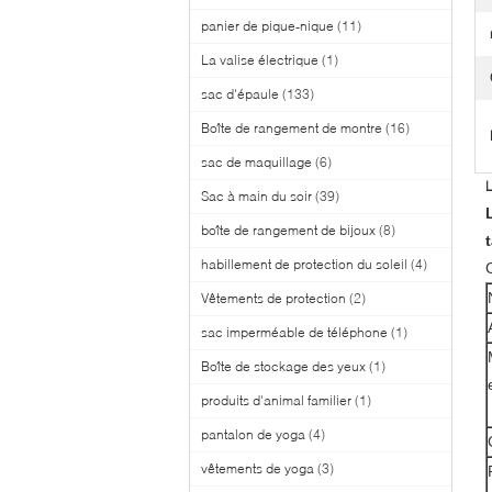
panier de pique-nique
(11)
La valise électrique
(1)
sac d'épaule
(133)
Boîte de rangement de montre
(16)
sac de maquillage
(6)
L
Sac à main du soir
(39)
boîte de rangement de bijoux
(8)
habillement de protection du soleil
(4)
Vêtements de protection
(2)
sac imperméable de téléphone
(1)
Boîte de stockage des yeux
(1)
produits d'animal familier
(1)
pantalon de yoga
(4)
vêtements de yoga
(3)