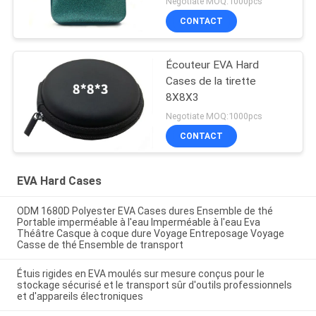
Negotiate MOQ:1000pcs
CONTACT
Écouteur EVA Hard
Cases de la tirette
8X8X3
Negotiate MOQ:1000pcs
CONTACT
EVA Hard Cases
ODM 1680D Polyester EVA Cases dures Ensemble de thé
Portable imperméable à l'eau Imperméable à l'eau Eva
Théâtre Casque à coque dure Voyage Entreposage Voyage
Casse de thé Ensemble de transport
Étuis rigides en EVA moulés sur mesure conçus pour le
stockage sécurisé et le transport sûr d'outils professionnels
et d'appareils électroniques