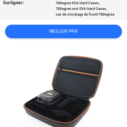
Surligner:
,
70Degree EVA Hard Cases
,
70Degree noir EVA Hard Cases
cas de stockage de l'outil 70Degree
MEILLEUR PRIX