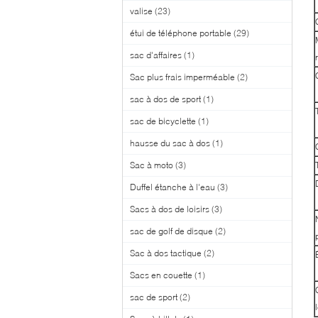
valise
(23)
étui de téléphone portable
(29)
sac d'affaires
(1)
Sac plus frais imperméable
(2)
sac à dos de sport
(1)
sac de bicyclette
(1)
hausse du sac à dos
(1)
Sac à moto
(3)
Duffel étanche à l'eau
(3)
Sacs à dos de loisirs
(3)
sac de golf de disque
(2)
Sac à dos tactique
(2)
Sacs en couette
(1)
sac de sport
(2)