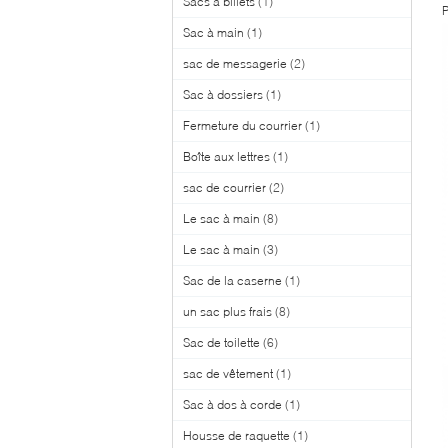
Sacs à billets
(1)
P
Sac à main
(1)
sac de messagerie
(2)
Sac à dossiers
(1)
Fermeture du courrier
(1)
Boîte aux lettres
(1)
sac de courrier
(2)
Le sac à main
(8)
Le sac à main
(3)
Sac de la caserne
(1)
un sac plus frais
(8)
Sac de toilette
(6)
sac de vêtement
(1)
Sac à dos à corde
(1)
Housse de raquette
(1)