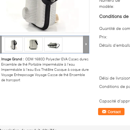
Numéro de
modèle:
Conditions de 
Quantité de co
Prix:
Détails d'emball
Image Grand :
ODM 1680D Polyester EVA Cases dures
Ensemble de thé Portable imperméable à l'eau
Imperméable à l'eau Eva Théâtre Casque à coque dure
Voyage Entreposage Voyage Casse de thé Ensemble
Délai de livraiso
de transport
Conditions de p
Capacité d'appr
Contact