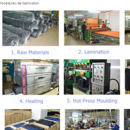
rocédures de fabrication