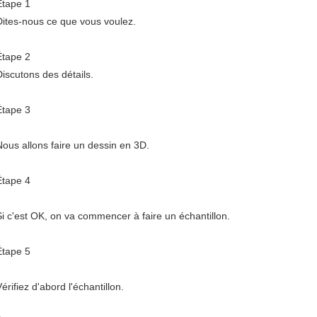
Étape 1
Dites-nous ce que vous voulez.
Étape 2
Discutons des détails.
Étape 3
Nous allons faire un dessin en 3D.
Étape 4
Si c'est OK, on va commencer à faire un échantillon.
Étape 5
érifiez d'abord l'échantillon.