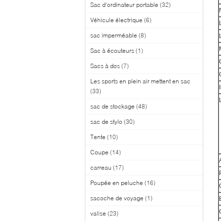
Sac d'ordinateur portable
(32)
Véhicule électrique
(6)
sac imperméable
(8)
Sac à écouteurs
(1)
Sacs à dos
(7)
Les sports en plein air mettent en sac
(33)
sac de stockage
(48)
sac de stylo
(30)
Tente
(10)
Coupe
(14)
carreau
(17)
Poupée en peluche
(16)
sacoche de voyage
(1)
valise
(23)