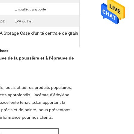
Emballé, transporté
ps:
EVA ou Pet
A Storage Case d'unité centrale de grain
chocs
uve de la poussière et à l'épreuve de
, outils et autres produits populaires,
ts approfondis.L'acétate d'éthylène
excellente ténacité.En apportant la
 précis et de pointe, nous présentons
erformance pour nos clients.
s