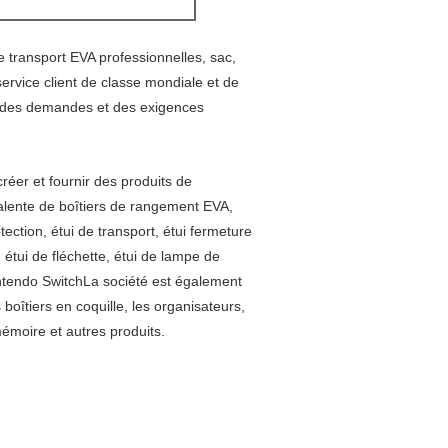
 transport EVA professionnelles, sac,
ervice client de classe mondiale et de
à des demandes et des exigences
réer et fournir des produits de
alente de boîtiers de rangement EVA,
ction, étui de transport, étui fermeture
s, étui de fléchette, étui de lampe de
intendo SwitchLa société est également
boîtiers en coquille, les organisateurs,
mémoire et autres produits.