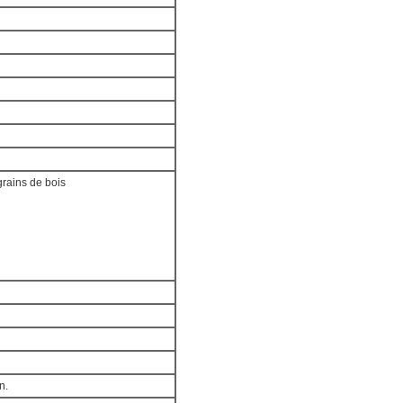
grains de bois
n.