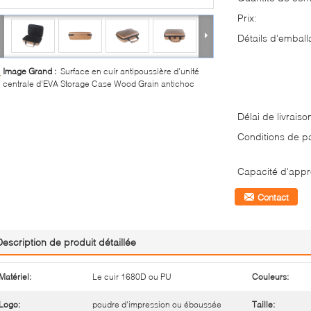
Prix:
Détails d'emball
Image Grand :
Surface en cuir antipoussière d'unité
centrale d'EVA Storage Case Wood Grain antichoc
Délai de livraiso
Conditions de p
Capacité d'appr
Contact
Description de produit détaillée
Matériel:
Le cuir 1680D ou PU
Couleurs:
Logo:
poudre d'impression ou éboussée
Taille: