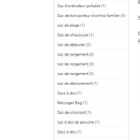
Sac d'ordinateur portable
(1)
Sac de transporteur d'animal familier
(4)
sac de plage
(1)
Sac de chaussure
(1)
sac de déjeuner
(2)
sac de rangement
(0)
sac de rangement
(3)
sac de rangement
(0)
sac de déplacement
(1)
Sacs à dos
(1)
Messager Bag
(1)
Sac de clochard
(1)
sac à dos de peluche
(1)
Sacs à dos
(1)