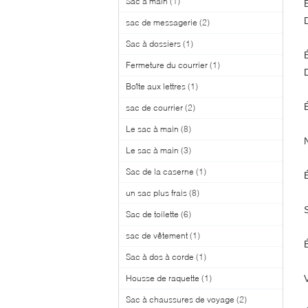
Sac à main
(1)
sac de messagerie
(2)
Sac à dossiers
(1)
Fermeture du courrier
(1)
Boîte aux lettres
(1)
sac de courrier
(2)
Le sac à main
(8)
Le sac à main
(3)
Sac de la caserne
(1)
un sac plus frais
(8)
Sac de toilette
(6)
sac de vêtement
(1)
Sac à dos à corde
(1)
Housse de raquette
(1)
V
Sac à chaussures de voyage
(2)