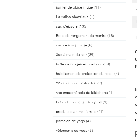
panier de pique-nique
(11)
La valise électrique
(1)
sac d'épaule
(133)
Boîte de rangement de montre
(16)
sac de maquillage
(6)
C
Sac à main du soir
(39)
boîte de rangement de bijoux
(8)
habillement de protection du soleil
(4)
Vêtements de protection
(2)
sac imperméable de téléphone
(1)
Boîte de stockage des yeux
(1)
produits d'animal familier
(1)
pantalon de yoga
(4)
vêtements de yoga
(3)