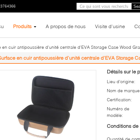
23764366
Sea
çu
Produits
A propos de nous
Visite d'usine
Co
 en cuir antipoussière d'unité centrale d'EVA Storage Case Wood Gra
Surface en cuir antipoussière d'unité centrale d'EVA Storage 
Détails sur le p
Lieu d'origine:
Nom de marque
Certification:
Numéro de
modèle:
Conditions de 
Quantité de co