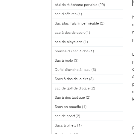
étui de téléphone portable
(29)
sac d'affaires
(1)
Sac plus frais imperméable
(2)
sac à dos de sport
(1)
p
sac de bicyclette
(1)
hausse du sac à dos
(1)
Sac à moto
(3)
Duffel étanche à l'eau
(3)
à
Sacs à dos de loisirs
(3)
sac de golf de disque
(2)
Sac à dos tactique
(2)
Sacs en couette
(1)
sac de sport
(2)
Sacs à billets
(1)