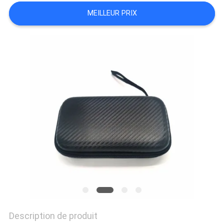
MEILLEUR PRIX
Description de produit