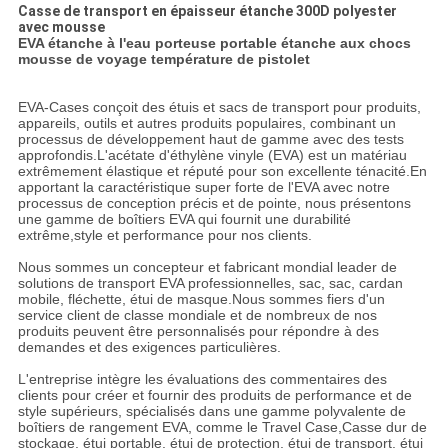
Casse de transport en épaisseur étanche 300D polyester
avec mousse
EVA étanche à l'eau porteuse portable étanche aux chocs
mousse de voyage température de pistolet
EVA-Cases conçoit des étuis et sacs de transport pour produits,
appareils, outils et autres produits populaires, combinant un
processus de développement haut de gamme avec des tests
approfondis.L'acétate d'éthylène vinyle (EVA) est un matériau
extrêmement élastique et réputé pour son excellente ténacité.En
apportant la caractéristique super forte de l'EVA avec notre
processus de conception précis et de pointe, nous présentons
une gamme de boîtiers EVA qui fournit une durabilité
extrême,style et performance pour nos clients.
Nous sommes un concepteur et fabricant mondial leader de
solutions de transport EVA professionnelles, sac, sac, cardan
mobile, fléchette, étui de masque.Nous sommes fiers d'un
service client de classe mondiale et de nombreux de nos
produits peuvent être personnalisés pour répondre à des
demandes et des exigences particulières.
L'entreprise intègre les évaluations des commentaires des
clients pour créer et fournir des produits de performance et de
style supérieurs, spécialisés dans une gamme polyvalente de
boîtiers de rangement EVA, comme le Travel Case,Casse dur de
stockage, étui portable, étui de protection, étui de transport, étui