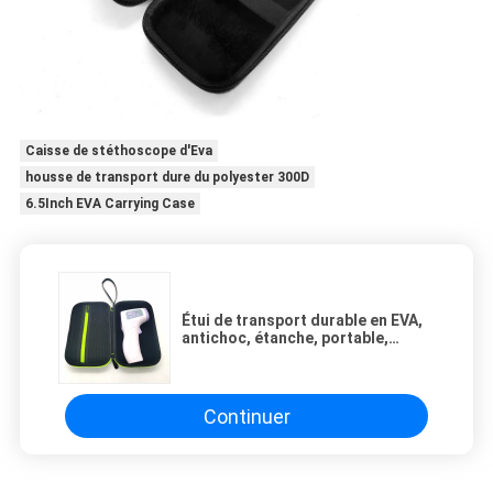
Caisse de stéthoscope d'Eva
housse de transport dure du polyester 300D
6.5Inch EVA Carrying Case
Étui de transport durable en EVA,
antichoc, étanche, portable,
rigide avec mousse pour outils,
appareils et électronique
Continuer