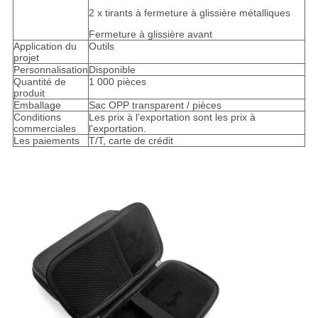
2 x tirants à fermeture à glissière métalliques
Fermeture à glissière avant
Application du
Outils
projet
Personnalisation
Disponible
Quantité de
1 000 pièces
produit
Emballage
Sac OPP transparent / pièces
Conditions
Les prix à l'exportation sont les prix à
commerciales
l'exportation.
Les paiements
T/T, carte de crédit