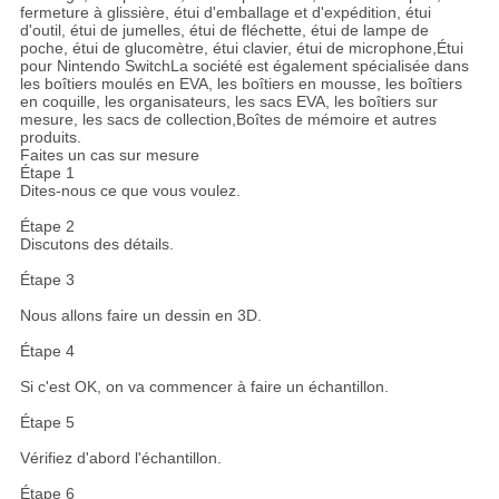
fermeture à glissière, étui d'emballage et d'expédition, étui
d'outil, étui de jumelles, étui de fléchette, étui de lampe de
poche, étui de glucomètre, étui clavier, étui de microphone,Étui
pour Nintendo SwitchLa société est également spécialisée dans
les boîtiers moulés en EVA, les boîtiers en mousse, les boîtiers
en coquille, les organisateurs, les sacs EVA, les boîtiers sur
mesure, les sacs de collection,Boîtes de mémoire et autres
produits.
Faites un cas sur mesure
Étape 1
Dites-nous ce que vous voulez.
Étape 2
Discutons des détails.
Étape 3
Nous allons faire un dessin en 3D.
Étape 4
Si c'est OK, on va commencer à faire un échantillon.
Étape 5
Vérifiez d'abord l'échantillon.
Étape 6