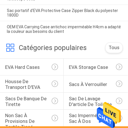
Sac portatif d'EVA Protective Case Zipper Black du polyester
1800D
OEM EVA Carrying Case antichoc imperméable H4cm a adapté
la couleur aux besoins du client
Catégories populaires
Tous
EVA Hard Cases
EVA Storage Case
Housse De 
Sacs À Verrouiller
Transport D'EVA
Sacs De Banque De 
Sac De Lavage 
Tirette
D'article De Toilette
Non Sac À 
Sac Imperméable De 
Provisions De 
Sac À Dos
Textile Tissé