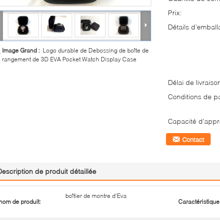
Prix:
Détails d'emball
Image Grand :
Logo durable de Debossing de boîte de
rangement de 3D EVA Pocket Watch Display Case
Délai de livraiso
Conditions de p
Capacité d'appr
Contact
Description de produit détaillée
boîtier de montre d'Eva
nom de produit:
Caractéristique