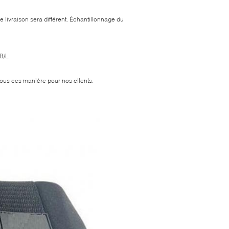
de livraison sera différent. Échantillonnage du
 B/L
 tous ces manière pour nos clients.