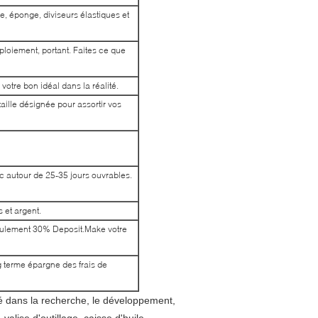
, éponge, diviseurs élastiques et
éploiement, portant. Faites ce que
otre bon idéal dans la réalité.
aille désignée pour assortir vos
c autour de 25-35 jours ouvrables.
 et argent.
 Seulement 30% Deposit.Make votre
ng terme épargne des frais de
é dans la recherche, le développement, 