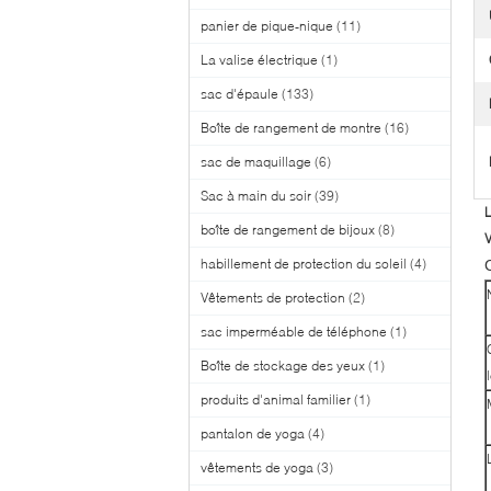
panier de pique-nique
(11)
La valise électrique
(1)
sac d'épaule
(133)
Boîte de rangement de montre
(16)
sac de maquillage
(6)
Sac à main du soir
(39)
L
boîte de rangement de bijoux
(8)
V
habillement de protection du soleil
(4)
Vêtements de protection
(2)
sac imperméable de téléphone
(1)
Boîte de stockage des yeux
(1)
produits d'animal familier
(1)
pantalon de yoga
(4)
vêtements de yoga
(3)