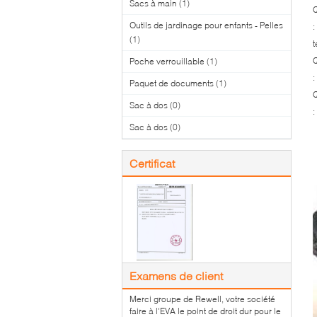
Sacs à main
(1)
Q
Outils de jardinage pour enfants - Pelles
:
(1)
t
Q
Poche verrouillable
(1)
:
Paquet de documents
(1)
Q
Sac à dos
(0)
:
Sac à dos
(0)
Certificat
Examens de client
Merci groupe de Rewell, votre société
faire à l'EVA le point de droit dur pour le