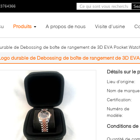
23764366
Sea
çu
Produits
A propos de nous
Visite d'usine
Co
urable de Debossing de boîte de rangement de 3D EVA Pocket Watc
Logo durable de Debossing de boîte de rangement de 3D EVA
Détails sur le p
Lieu d'origine:
Nom de marque
Certification:
Numéro de
modèle:
Conditions de 
Quantité de co