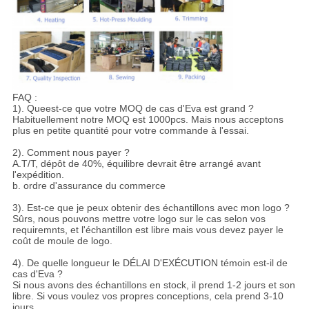
FAQ :
1). Queest-ce que votre MOQ de cas d'Eva est grand ?
Habituellement notre MOQ est 1000pcs. Mais nous acceptons
plus en petite quantité pour votre commande à l'essai.
2). Comment nous payer ?
A.T/T, dépôt de 40%, équilibre devrait être arrangé avant
l'expédition.
b. ordre d'assurance du commerce
3). Est-ce que je peux obtenir des échantillons avec mon logo ?
Sûrs, nous pouvons mettre votre logo sur le cas selon vos
requiremnts, et l'échantillon est libre mais vous devez payer le
coût de moule de logo.
4). De quelle longueur le DÉLAI D'EXÉCUTION témoin est-il de
cas d'Eva ?
Si nous avons des échantillons en stock, il prend 1-2 jours et son
libre. Si vous voulez vos propres conceptions, cela prend 3-10
jours.