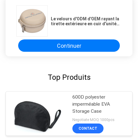
Le velours d'ODM d'OEM rayant la
tirette extérieure en cuir d'unité
centrale d'EVA Watch Case s'est
fermé
Continuer
Top Produits
600D polyester
imperméable EVA
Storage Case
Negotiate MOQ:1000pcs
CONTACT