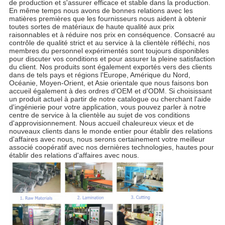
de production et s'assurer efficace et stable dans la production. 
En même temps nous avons de bonnes relations avec les 
matières premières que les fournisseurs nous aident à obtenir 
toutes sortes de matériaux de haute qualité aux prix 
raisonnables et à réduire nos prix en conséquence. Consacré au 
contrôle de qualité strict et au service à la clientèle réfléchi, nos 
membres du personnel expérimentés sont toujours disponibles 
pour discuter vos conditions et pour assurer la pleine satisfaction 
du client. Nos produits sont également exportés vers des clients 
dans de tels pays et régions l'Europe, Amérique du Nord, 
Océanie, Moyen-Orient, et Asie orientale que nous faisons bon 
accueil également à des ordres d'OEM et d'ODM. Si choisissant 
un produit actuel à partir de notre catalogue ou cherchant l'aide 
d'ingénierie pour votre application, vous pouvez parler à notre 
centre de service à la clientèle au sujet de vos conditions 
d'approvisionnement. Nous accueil chaleureux vieux et de 
nouveaux clients dans le monde entier pour établir des relations 
d'affaires avec nous, nous serons certainement votre meilleur 
associé coopératif avec nos dernières technologies, hautes pour 
établir des relations d'affaires avec nous.