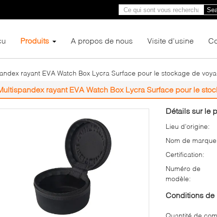
Sea
çu
Produits
A propos de nous
Visite d'usine
Co
pandex rayant EVA Watch Box Lycra Surface pour le stockage de voy
Multispandex rayant EVA Watch Box Lycra Surface pour le sto
Détails sur le p
Lieu d'origine:
Nom de marque
Certification:
Numéro de
modèle:
Conditions de 
Quantité de co