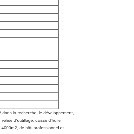
é dans la recherche, le développement, 
alise d'outillage, caisse d'huile 
e 4000m2, de bâti professionnel et 