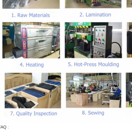
FAQ :