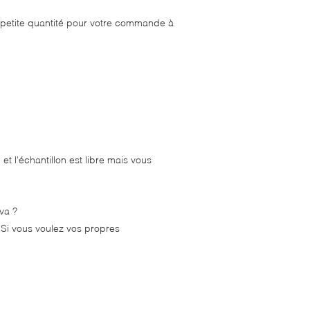
petite quantité pour votre commande à
t l'échantillon est libre mais vous
va ?
. Si vous voulez vos propres