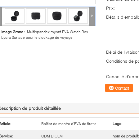
Prix:
Détails d'emball
Image Grand :
Multispandex rayant EVA Watch Box
Lycra Surface pour le stockage de voyage
Délai de livraiso
Conditions de p
Capacité d'appr
Contact
Description de produit détaillée
Article:
Boîtier de montre d'EVA de tirette
Logo:
Service:
ODM D'OEM
nom de produit: