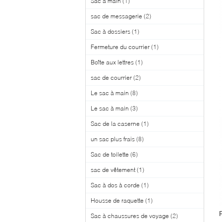
Sac à main
(1)
sac de messagerie
(2)
Sac à dossiers
(1)
Fermeture du courrier
(1)
Boîte aux lettres
(1)
sac de courrier
(2)
Le sac à main
(8)
Le sac à main
(3)
Sac de la caserne
(1)
un sac plus frais
(8)
Sac de toilette
(6)
sac de vêtement
(1)
Sac à dos à corde
(1)
Housse de raquette
(1)
Sac à chaussures de voyage
(2)