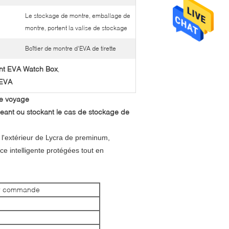
Le stockage de montre, emballage de
montre, portent la valise de stockage
Boîtier de montre d'EVA de tirette
ant EVA Watch Box
,
 EVA
de voyage
eant ou stockant le cas de stockage de
l'extérieur de Lycra de preminum,
ce intelligente protégées tout en
sur commande