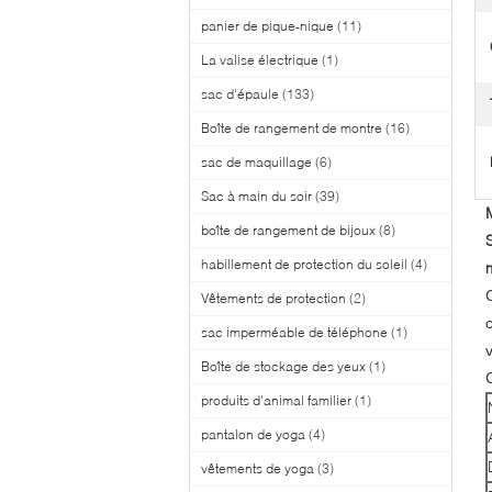
panier de pique-nique
(11)
La valise électrique
(1)
sac d'épaule
(133)
Boîte de rangement de montre
(16)
sac de maquillage
(6)
Sac à main du soir
(39)
boîte de rangement de bijoux
(8)
habillement de protection du soleil
(4)
Vêtements de protection
(2)
sac imperméable de téléphone
(1)
Boîte de stockage des yeux
(1)
produits d'animal familier
(1)
pantalon de yoga
(4)
vêtements de yoga
(3)