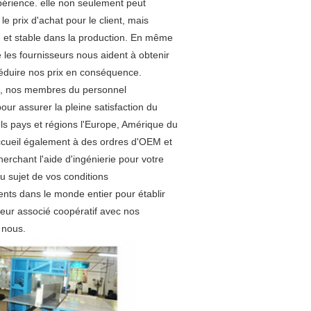
périence. elle non seulement peut 
e prix d'achat pour le client, mais 
et stable dans la production. En même 
es fournisseurs nous aident à obtenir 
réduire nos prix en conséquence. 
chi, nos membres du personnel 
ur assurer la pleine satisfaction du 
ls pays et régions l'Europe, Amérique du 
ccueil également à des ordres d'OEM et 
erchant l'aide d'ingénierie pour votre 
u sujet de vos conditions 
nts dans le monde entier pour établir 
eur associé coopératif avec nos 
 nous.