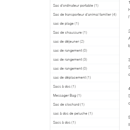
Sac d'ordinateur portable
(1)
Sac de transporteur d'animal familier
(4)
l
sac de plage
(1)
Sac de chaussure
(1)
sac de déjeuner
(2)
sac de rangement
(0)
sac de rangement
(3)
sac de rangement
(0)
sac de déplacement
(1)
Sacs à dos
(1)
Messager Bag
(1)
Sac de clochard
(1)
sac à dos de peluche
(1)
Sacs à dos
(1)