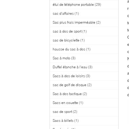
étui de téléphone portable
(29)
r
sac d'affaires
(1)
Sac plus frais imperméable
(2)
sac à dos de sport
(1)
sac de bicyclette
(1)
hausse du sac à dos
(1)
Sac à moto
(3)
Duffel étanche à l'eau
(3)
Sacs à dos de loisirs
(3)
sac de golf de disque
(2)
Sac à dos tactique
(2)
Sacs en couette
(1)
sac de sport
(2)
Sacs à billets
(1)