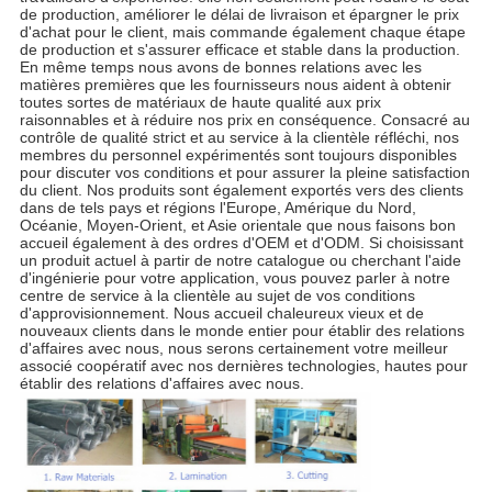
de production, améliorer le délai de livraison et épargner le prix 
d'achat pour le client, mais commande également chaque étape 
de production et s'assurer efficace et stable dans la production. 
En même temps nous avons de bonnes relations avec les 
matières premières que les fournisseurs nous aident à obtenir 
toutes sortes de matériaux de haute qualité aux prix 
raisonnables et à réduire nos prix en conséquence. Consacré au 
contrôle de qualité strict et au service à la clientèle réfléchi, nos 
membres du personnel expérimentés sont toujours disponibles 
pour discuter vos conditions et pour assurer la pleine satisfaction 
du client. Nos produits sont également exportés vers des clients 
dans de tels pays et régions l'Europe, Amérique du Nord, 
Océanie, Moyen-Orient, et Asie orientale que nous faisons bon 
accueil également à des ordres d'OEM et d'ODM. Si choisissant 
un produit actuel à partir de notre catalogue ou cherchant l'aide 
d'ingénierie pour votre application, vous pouvez parler à notre 
centre de service à la clientèle au sujet de vos conditions 
d'approvisionnement. Nous accueil chaleureux vieux et de 
nouveaux clients dans le monde entier pour établir des relations 
d'affaires avec nous, nous serons certainement votre meilleur 
associé coopératif avec nos dernières technologies, hautes pour 
établir des relations d'affaires avec nous.