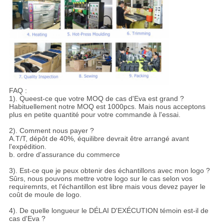
FAQ :
1). Queest-ce que votre MOQ de cas d'Eva est grand ?
Habituellement notre MOQ est 1000pcs. Mais nous acceptons
plus en petite quantité pour votre commande à l'essai.
2). Comment nous payer ?
A.T/T, dépôt de 40%, équilibre devrait être arrangé avant
l'expédition.
b. ordre d'assurance du commerce
3). Est-ce que je peux obtenir des échantillons avec mon logo ?
Sûrs, nous pouvons mettre votre logo sur le cas selon vos
requiremnts, et l'échantillon est libre mais vous devez payer le
coût de moule de logo.
4). De quelle longueur le DÉLAI D'EXÉCUTION témoin est-il de
cas d'Eva ?