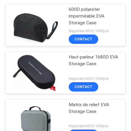
600D polyester
imperméable EVA
Storage Case
Negotiate MOQ:1000pcs
CONTACT
Haut-parleur 1680D EVA
Storage Case
Negotiate MOQ:1000pcs
CONTACT
Matrix de relief EVA
Storage Case
Negotiate MOQ:1000pcs