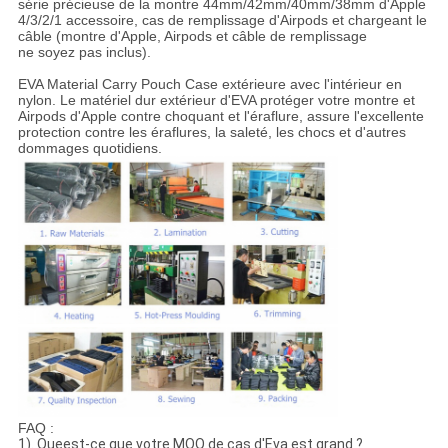
série précieuse de la montre 44mm/42mm/40mm/38mm d'Apple
4/3/2/1 accessoire, cas de remplissage d'Airpods et chargeant le
câble (montre d'Apple, Airpods et câble de remplissage
ne soyez pas inclus).
EVA Material Carry Pouch Case extérieure avec l'intérieur en
nylon. Le matériel dur extérieur d'EVA protéger votre montre et
Airpods d'Apple contre choquant et l'éraflure, assure l'excellente
protection contre les éraflures, la saleté, les chocs et d'autres
dommages quotidiens.
FAQ :
1). Queest-ce que votre MOQ de cas d'Eva est grand ?