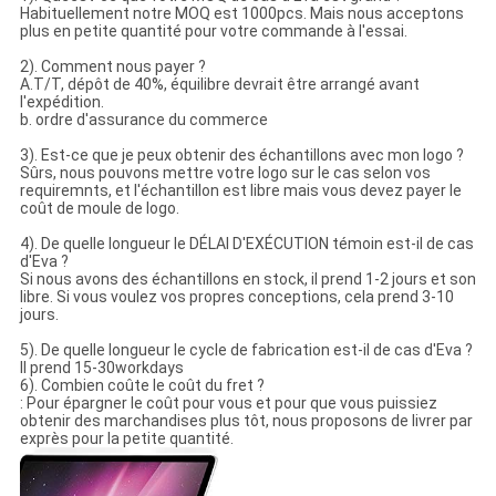
Habituellement notre MOQ est 1000pcs. Mais nous acceptons
plus en petite quantité pour votre commande à l'essai.
2). Comment nous payer ?
A.T/T, dépôt de 40%, équilibre devrait être arrangé avant
l'expédition.
b. ordre d'assurance du commerce
3). Est-ce que je peux obtenir des échantillons avec mon logo ?
Sûrs, nous pouvons mettre votre logo sur le cas selon vos
requiremnts, et l'échantillon est libre mais vous devez payer le
coût de moule de logo.
4). De quelle longueur le DÉLAI D'EXÉCUTION témoin est-il de cas
d'Eva ?
Si nous avons des échantillons en stock, il prend 1-2 jours et son
libre. Si vous voulez vos propres conceptions, cela prend 3-10
jours.
5). De quelle longueur le cycle de fabrication est-il de cas d'Eva ?
Il prend 15-30workdays
6). Combien coûte le coût du fret ?
: Pour épargner le coût pour vous et pour que vous puissiez
obtenir des marchandises plus tôt, nous proposons de livrer par
exprès pour la petite quantité.