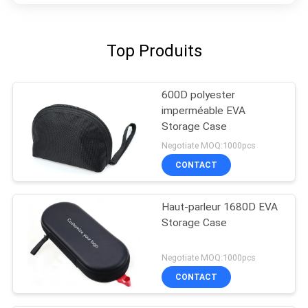
Top Produits
600D polyester
imperméable EVA
Storage Case
Negotiate MOQ:1000pcs
CONTACT
Haut-parleur 1680D EVA
Storage Case
Negotiate MOQ:1000pcs
CONTACT