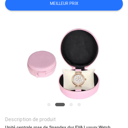
MEILLEUR PRIX
Description de produit
Unité centrale rose de Spandex dur EVA Luxury Watch