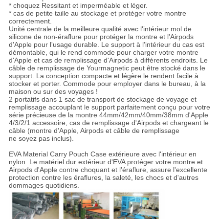
* choquez Ressitant et imperméable et léger.
* cas de petite taille au stockage et protéger votre montre
correctement.
Unité centrale de la meilleure qualité avec l'intérieur mol de
silicone de non-éraflure pour protéger la montre et l'Airpods
d'Apple pour l'usage durable. Le support à l'intérieur du cas est
démontable, qui le rend commode pour charger votre montre
d'Apple et cas de remplissage d'Airpods à différents endroits. Le
câble de remplissage de Yourmagnetic peut être stocké dans le
support. La conception compacte et légère le rendent facile à
stocker et porter. Commode pour employer dans le bureau, à la
maison ou sur des voyages !
2 portatifs dans 1 sac de transport de stockage de voyage et
remplissage accouplant le support parfaitement conçu pour votre
série précieuse de la montre 44mm/42mm/40mm/38mm d'Apple
4/3/2/1 accessoire, cas de remplissage d'Airpods et chargeant le
câble (montre d'Apple, Airpods et câble de remplissage
ne soyez pas inclus).
EVA Material Carry Pouch Case extérieure avec l'intérieur en
nylon. Le matériel dur extérieur d'EVA protéger votre montre et
Airpods d'Apple contre choquant et l'éraflure, assure l'excellente
protection contre les éraflures, la saleté, les chocs et d'autres
dommages quotidiens.