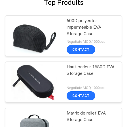
Top Produits
600D polyester
imperméable EVA
Storage Case
Negotiate MOQ:1000pcs
CONTACT
Haut-parleur 1680D EVA
Storage Case
Negotiate MOQ:1000pcs
CONTACT
Matrix de relief EVA
Storage Case