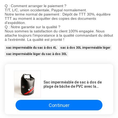
Q : Comment arranger le paiement ?
T/T, L/C, union occidentale, Paypal normalement.
Notre terme normal de paiement : Dépôt de TTT 30%, équilibre
TTT au moment à acquitter des copies des documents
d'expédition.
Q : Notre garantie sur la qualité ?
Nous sommes la satisfaction du client 100% engagée. Nous
attache toujours l'imporatance à la qualité commandant du début
à l'extrémité. La qualité est priorité !
sac imperméable du sac à dos 4L
sac à dos 30L imperméable léger
sac imperméable léger du sac à dos 30L
Sac imperméable de sac à dos de
plage de bâche de PVC avec la
fermeture de boucle
Continuer