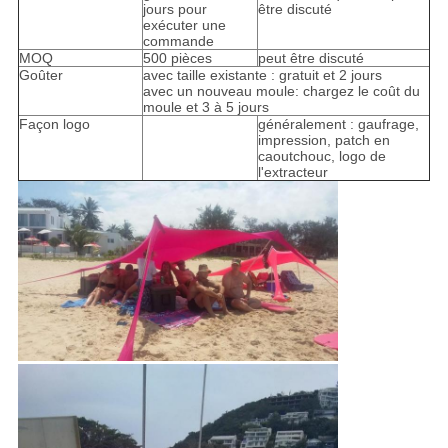
jours pour
être discuté
exécuter une
commande
MOQ
500 pièces
peut être discuté
Goûter
avec taille existante : gratuit et 2 jours
avec un nouveau moule: chargez le coût du
moule et 3 à 5 jours
Façon logo
généralement : gaufrage,
impression, patch en
caoutchouc, logo de
l'extracteur