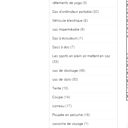
vêtements de yoga
(3)
Sac d'ordinateur portable
(32)
Véhicule électrique
(6)
sac imperméable
(8)
Sac à écouteurs
(1)
Sacs à dos
(7)
Les sports en plein air mettent en sac
(33)
sac de stockage
(48)
sac de stylo
(30)
Tente
(10)
Coupe
(14)
carreau
(17)
Poupée en peluche
(16)
sacoche de voyage
(1)