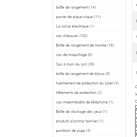
boîte de rangement
(14)
panier de pique-nique
(11)
La valise électrique
(1)
sac d'épaule
(133)
Boîte de rangement de montre
(16)
sac de maquillage
(6)
Sac à main du soir
(39)
boîte de rangement de bijoux
(8)
habillement de protection du soleil
(4)
O
Vêtements de protection
(2)
l
C
sac imperméable de téléphone
(1)
Boîte de stockage des yeux
(1)
produits d'animal familier
(1)
pantalon de yoga
(4)