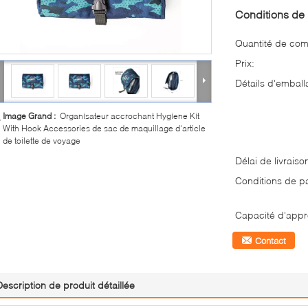
Conditions de 
Quantité de co
Prix:
Détails d'emball
Image Grand :
Organisateur accrochant Hygiene Kit
With Hook Accessories de sac de maquillage d'article
de toilette de voyage
Délai de livraiso
Conditions de p
Capacité d'appr
Contact
Description de produit détaillée