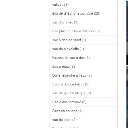
valise
(23)
étui de téléphone portable
(29)
sac d'affaires
(1)
Sac plus frais imperméable
(2)
sac à dos de sport
(1)
sac de bicyclette
(1)
hausse du sac à dos
(1)
Sac à moto
(3)
Duffel étanche à l'eau
(3)
Sacs à dos de loisirs
(3)
sac de golf de disque
(2)
Sac à dos tactique
(2)
Sacs en couette
(1)
sac de sport
(2)