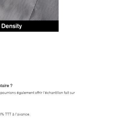
taire ?
 pourrions également offrir l'échantillon fait sur
00% TTT à l'avance.