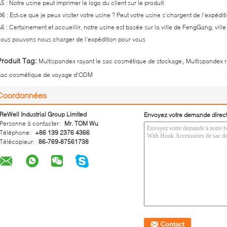
5 : Notre usine peut imprimer le logo du client sur le produit
6 : Est-ce que je peux visiter votre usine ? Peut votre usine s'chargent de l'expédit
6 : Certainement et accueillir, notre usine est basée sur la ville de FengGang, v
ous pouvons nous charger de l'expédition pour vous
,
Produit Tag:
Multispandex rayant le sac cosmétique de stockage
Multispandex 
Sac cosmétique de voyage d'ODM
Coordonnées
ReWell Industrial Group Limited
Envoyez votre demande direc
Personne à contacter:
Mr. TOM Wu
Téléphone:
+86 139 2376 4366
Télécopieur:
86-769-87561738