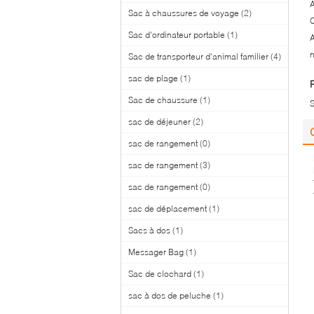
A
Sac à chaussures de voyage
(2)
Q
Sac d'ordinateur portable
(1)
A
n
Sac de transporteur d'animal familier
(4)
sac de plage
(1)
Sac de chaussure
(1)
sac de déjeuner
(2)
sac de rangement
(0)
sac de rangement
(3)
sac de rangement
(0)
sac de déplacement
(1)
Sacs à dos
(1)
Messager Bag
(1)
Sac de clochard
(1)
sac à dos de peluche
(1)