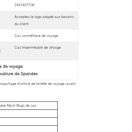
24X16X7CM
Acceptez le logo adapté aux besoins
du client
Cas cosmétique de voyage
Cas imperméable de stroage
:
te de voyage
,
 doublure de Spandex
uillage d'article de toilette de voyage rasant
méable Mesh Bags de sac