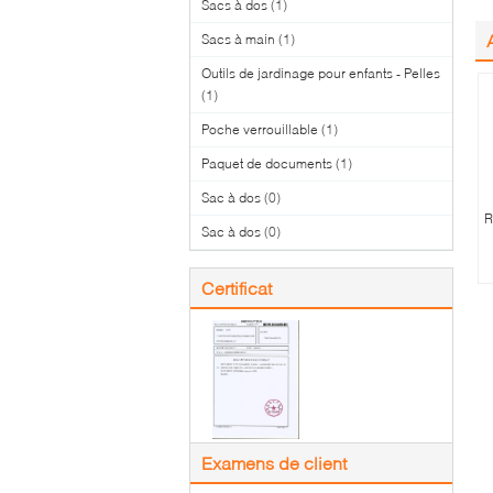
Sacs à dos
(1)
Sacs à main
(1)
Outils de jardinage pour enfants - Pelles
(1)
Poche verrouillable
(1)
Paquet de documents
(1)
Sac à dos
(0)
R
Sac à dos
(0)
Certificat
Examens de client