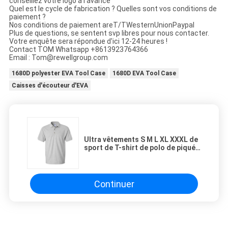
conseillez votre logo à l'avance
Quel est le cycle de fabrication ? Quelles sont vos conditions de
paiement ?
Nos conditions de paiement areT/TWesternUnionPaypal
Plus de questions, se sentent svp libres pour nous contacter.
Votre enquête sera répondue d'ici 12-24 heures !
Contact TOM Whatsapp +8613923764366
Email : Tom@rewellgroup.com
1680D polyester EVA Tool Case
1680D EVA Tool Case
Caisses d'écouteur d'EVA
Ultra vêtements S M L XL XXXL de
sport de T-shirt de polo de piqué
du coton 6.5Oz
Continuer