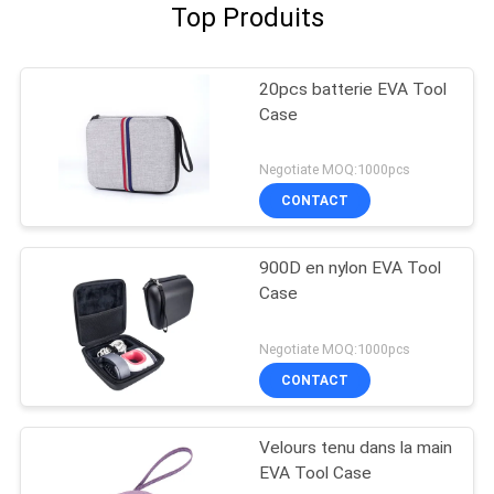
Top Produits
20pcs batterie EVA Tool
Case
Negotiate MOQ:1000pcs
CONTACT
900D en nylon EVA Tool
Case
Negotiate MOQ:1000pcs
CONTACT
Velours tenu dans la main
EVA Tool Case