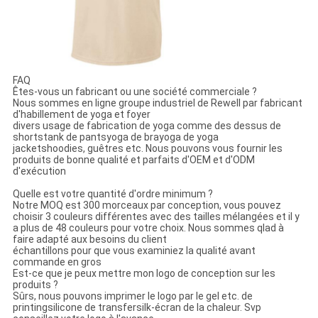
FAQ
Êtes-vous un fabricant ou une société commerciale ?
Nous sommes en ligne groupe industriel de Rewell par fabricant
d'habillement de yoga et foyer
divers usage de fabrication de yoga comme des dessus de
shortstank de pantsyoga de brayoga de yoga
jacketshoodies, guêtres etc. Nous pouvons vous fournir les
produits de bonne qualité et parfaits d'OEM et d'ODM
d'exécution
Quelle est votre quantité d'ordre minimum ?
Notre MOQ est 300 morceaux par conception, vous pouvez
choisir 3 couleurs différentes avec des tailles mélangées et il y
a plus de 48 couleurs pour votre choix. Nous sommes qlad à
faire adapté aux besoins du client
échantillons pour que vous examiniez la qualité avant
commande en gros
Est-ce que je peux mettre mon logo de conception sur les
produits ?
Sûrs, nous pouvons imprimer le logo par le gel etc. de
printingsilicone de transfersilk-écran de la chaleur. Svp