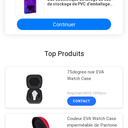
de stockage de PVC d'emballage
transparent pour le maquillage de
voyage
Continuer
Top Produits
75degree noir EVA
Watch Case
Negotiate MOQ:1000pcs
CONTACT
Couleur EVA Watch Case
imperméable de Pantone