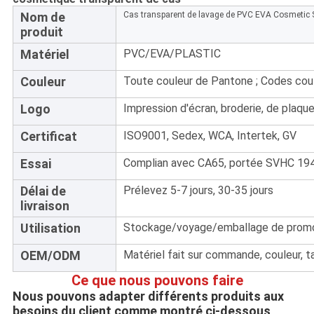
Nom de
Cas transparent de lavage de PVC EVA Cosmetic 
produit
Matériel
PVC/EVA/PLASTIC
Couleur
Toute couleur de Pantone ; Codes cou
Logo
Impression d'écran, broderie, de plaqu
Certificat
ISO9001, Sedex, WCA, Intertek, GV
Essai
Complian avec CA65, portée SVHC 194
Délai de
Prélevez 5-7 jours, 30-35 jours
livraison
Utilisation
Stockage/voyage/emballage de promo
OEM/ODM
Matériel fait sur commande, couleur, ta
Ce que nous pouvons faire
Nous pouvons adapter différents produits aux 
besoins du client comme montré ci-dessous, 