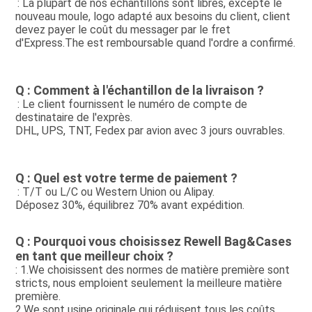
: La plupart de nos échantillons sont libres, excepté le 
nouveau moule, logo adapté aux besoins du client, client
devez payer le coût du messager par le fret 
d'Express.The est remboursable quand l'ordre a confirmé.
Q : Comment à l'échantillon de la livraison ?
: Le client fournissent le numéro de compte de 
destinataire de l'exprès.
DHL, UPS, TNT, Fedex par avion avec 3 jours ouvrables.
Q : Quel est votre terme de paiement ?
: T/T ou L/C ou Western Union ou Alipay.
Déposez 30%, équilibrez 70% avant expédition.
Q : Pourquoi vous choisissez Rewell Bag&Cases 
en tant que meilleur choix ?
: 1.We choisissent des normes de matière première sont 
stricts, nous emploient seulement la meilleure matière 
première.
2.We sont usine originale qui réduisent tous les coûts 