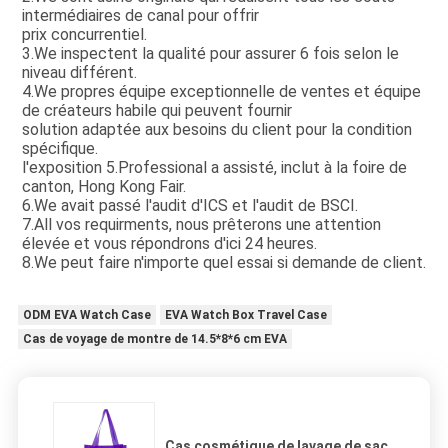
intermédiaires de canal pour offrir
prix concurrentiel.
3.We inspectent la qualité pour assurer 6 fois selon le 
niveau différent.
4.We propres équipe exceptionnelle de ventes et équipe 
de créateurs habile qui peuvent fournir
solution adaptée aux besoins du client pour la condition 
spécifique.
l'exposition 5.Professional a assisté, inclut à la foire de 
canton, Hong Kong Fair.
6.We avait passé l'audit d'ICS et l'audit de BSCI.
7.All vos requirments, nous prêterons une attention 
élevée et vous répondrons d'ici 24 heures.
8.We peut faire n'importe quel essai si demande de client.
ODM EVA Watch Case
EVA Watch Box Travel Case
Cas de voyage de montre de 14.5*8*6 cm EVA
Cas cosmétique de lavage de sac