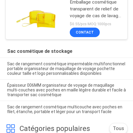
Emballage cosmétique
transparent de relief de
voyage de cas de lavage
de sac de stockage de
$0.55/pcs MOQ:1000pcs
PVC TPU
CONTACT
Sac cosmétique de stockage
Sac de rangement cosmétique imperméable multifonctionnel
portable organisateur de maquillage de voyage pochette
couleur taille et logo personnalisables disponibles
Épaisseur 006MM organisateur de voyage de maquillage
multi-couches avec poches en maille légère durable et facile à
transporter sac cosmétique
Sac de rangement cosmétique multicouche avec poches en
filet, étanche, portable et léger pour un transport facile
Catégories populaires
Tous