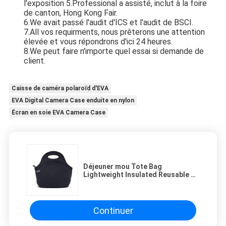
l'exposition 5.Professional a assisté, inclut à la foire 
de canton, Hong Kong Fair.
6.We avait passé l'audit d'ICS et l'audit de BSCI.
7.All vos requirments, nous prêterons une attention 
élevée et vous répondrons d'ici 24 heures.
8.We peut faire n'importe quel essai si demande de 
client.
Caisse de caméra polaroïd d'EVA
EVA Digital Camera Case enduite en nylon
Écran en soie EVA Camera Case
Déjeuner mou Tote Bag
Lightweight Insulated Reusable du
néoprène de fuite gastronome
Continuer