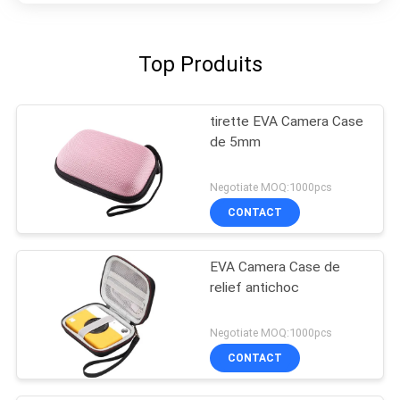
Top Produits
tirette EVA Camera Case
de 5mm
Negotiate MOQ:1000pcs
CONTACT
EVA Camera Case de
relief antichoc
Negotiate MOQ:1000pcs
CONTACT