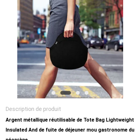
Description de produit
Argent métallique réutilisable de Tote Bag Lightweight
Insulated And de fuite de déjeuner mou gastronome du
néoprène