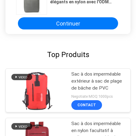
élégants en nylon avec l'ODM
d'OEM de compartiment
d'ordinateur portable
Continuer
Top Produits
Sac à dos imperméable
extérieur à sac de plage
de bâche de PVC
Negotiate MOQ:1000pcs
CONTACT
Sac à dos imperméable
en nylon facultatif à