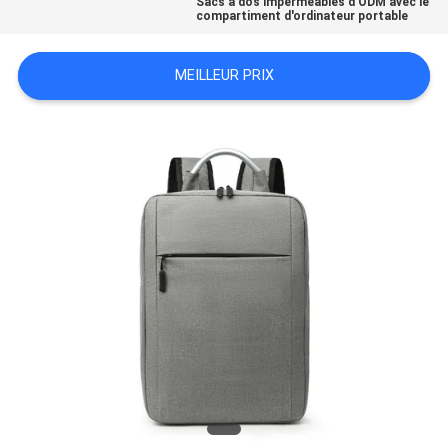
Sacs à dos imperméables d'ODM avec le
compartiment d'ordinateur portable
MEILLEUR PRIX