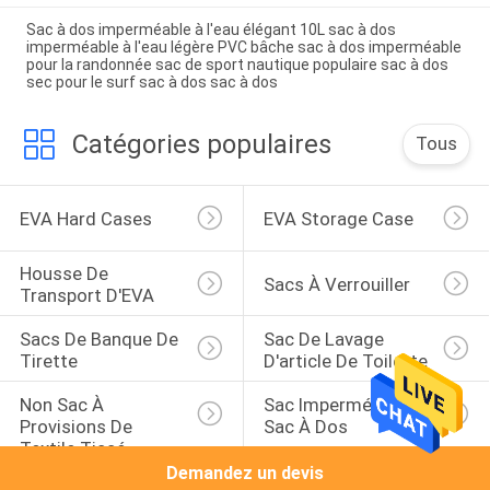
Sac à dos imperméable à l'eau élégant 10L sac à dos
imperméable à l'eau légère PVC bâche sac à dos imperméable
pour la randonnée sac de sport nautique populaire sac à dos
sec pour le surf sac à dos sac à dos
Catégories populaires
Tous
EVA Hard Cases
EVA Storage Case
Housse De 
Sacs À Verrouiller
Transport D'EVA
Sacs De Banque De 
Sac De Lavage 
Tirette
D'article De Toilette
Non Sac À 
Sac Imperméable De 
Provisions De 
Sac À Dos
Textile Tissé
Demandez un devis