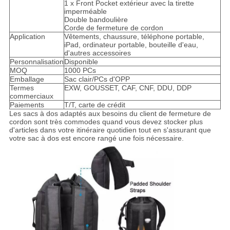
1 x Front Pocket extérieur avec la tirette
imperméable
Double bandoulière
Corde de fermeture de cordon
Application
Vêtements, chaussure, téléphone portable,
iPad, ordinateur portable, bouteille d'eau,
d'autres accessoires
Personnalisation
Disponible
MOQ
1000 PCs
Emballage
Sac clair/PCs d'OPP
Termes
EXW, GOUSSET, CAF, CNF, DDU, DDP
commerciaux
Paiements
T/T, carte de crédit
Les sacs à dos adaptés aux besoins du client de fermeture de
cordon sont très commodes quand vous devez stocker plus
d'articles dans votre itinéraire quotidien tout en s'assurant que
votre sac à dos est encore rangé une fois nécessaire.