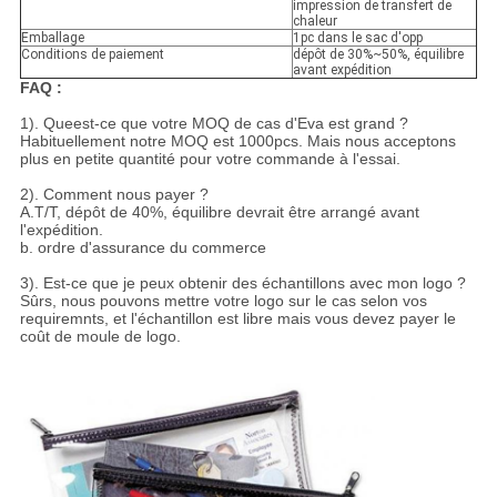
impression de transfert de
chaleur
Emballage
1pc dans le sac d'opp
Conditions de paiement
dépôt de 30%~50%, équilibre
avant expédition
FAQ :
1). Queest-ce que votre MOQ de cas d'Eva est grand ?
Habituellement notre MOQ est 1000pcs. Mais nous acceptons
plus en petite quantité pour votre commande à l'essai.
2). Comment nous payer ?
A.T/T, dépôt de 40%, équilibre devrait être arrangé avant
l'expédition.
b. ordre d'assurance du commerce
3). Est-ce que je peux obtenir des échantillons avec mon logo ?
Sûrs, nous pouvons mettre votre logo sur le cas selon vos
requiremnts, et l'échantillon est libre mais vous devez payer le
coût de moule de logo.