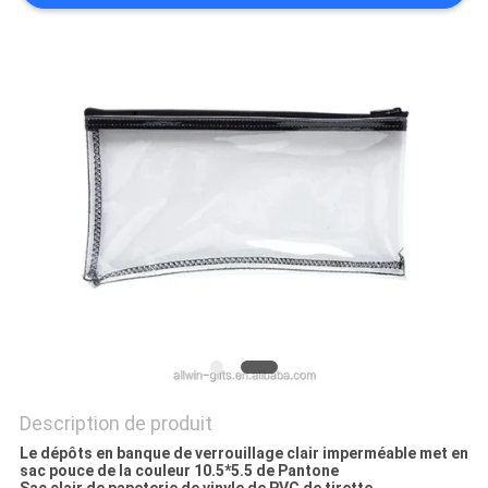
Description de produit
Le dépôts en banque de verrouillage clair imperméable met en
sac pouce de la couleur 10.5*5.5 de Pantone