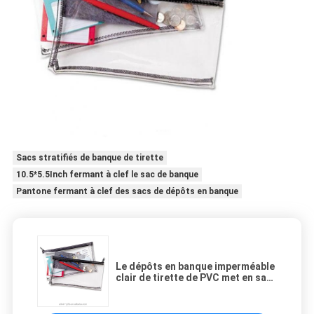
Sacs stratifiés de banque de tirette
10.5*5.5Inch fermant à clef le sac de banque
Pantone fermant à clef des sacs de dépôts en banque
Le dépôts en banque imperméable
clair de tirette de PVC met en sac
le sac de crayon 10,5 x 5,5 pouces