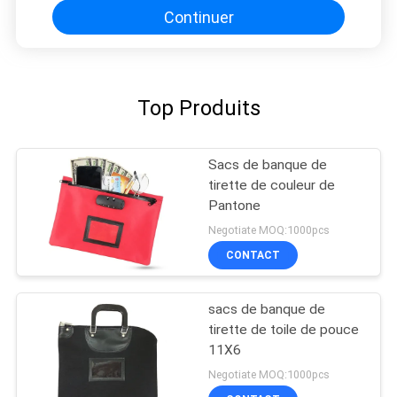
Continuer
Top Produits
Sacs de banque de
tirette de couleur de
Pantone
Negotiate MOQ:1000pcs
CONTACT
sacs de banque de
tirette de toile de pouce
11X6
Negotiate MOQ:1000pcs