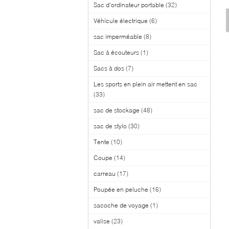
Sac d'ordinateur portable
(32)
Véhicule électrique
(6)
sac imperméable
(8)
Sac à écouteurs
(1)
Sacs à dos
(7)
Les sports en plein air mettent en sac
(33)
sac de stockage
(48)
sac de stylo
(30)
Tente
(10)
Coupe
(14)
carreau
(17)
Poupée en peluche
(16)
sacoche de voyage
(1)
valise
(23)