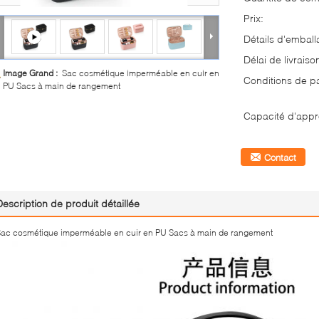
Prix:
Détails d'emball
Délai de livraiso
Image Grand :
Sac cosmétique imperméable en cuir en
Conditions de p
PU Sacs à main de rangement
Capacité d'appr
Contact
Description de produit détaillée
ac cosmétique imperméable en cuir en PU Sacs à main de rangement