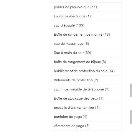
panier de pique-nique
(11)
La valise électrique
(1)
sac d'épaule
(133)
Boîte de rangement de montre
(16)
sac de maquillage
(6)
Sac à main du soir
(39)
boîte de rangement de bijoux
(8)
habillement de protection du soleil
(4)
Vêtements de protection
(2)
sac imperméable de téléphone
(1)
Boîte de stockage des yeux
(1)
produits d'animal familier
(1)
pantalon de yoga
(4)
vêtements de yoga
(3)