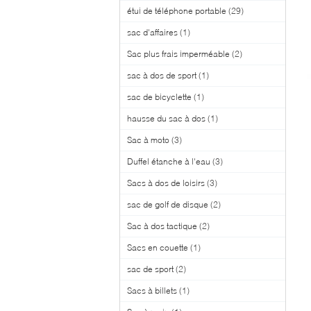
étui de téléphone portable
(29)
sac d'affaires
(1)
Sac plus frais imperméable
(2)
sac à dos de sport
(1)
sac de bicyclette
(1)
hausse du sac à dos
(1)
Sac à moto
(3)
Duffel étanche à l'eau
(3)
Sacs à dos de loisirs
(3)
sac de golf de disque
(2)
Sac à dos tactique
(2)
Sacs en couette
(1)
sac de sport
(2)
Sacs à billets
(1)