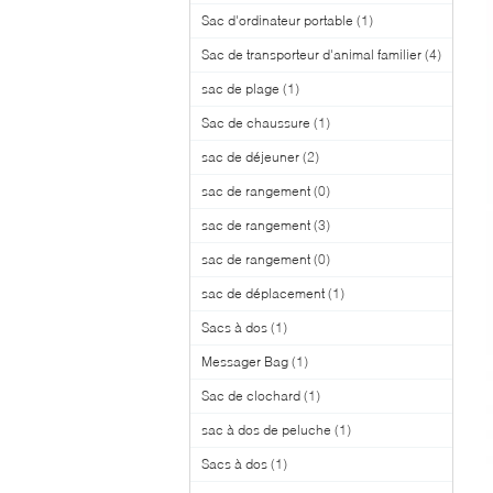
Sac d'ordinateur portable
(1)
Sac de transporteur d'animal familier
(4)
sac de plage
(1)
Sac de chaussure
(1)
sac de déjeuner
(2)
sac de rangement
(0)
sac de rangement
(3)
sac de rangement
(0)
sac de déplacement
(1)
Sacs à dos
(1)
Messager Bag
(1)
Sac de clochard
(1)
sac à dos de peluche
(1)
Sacs à dos
(1)