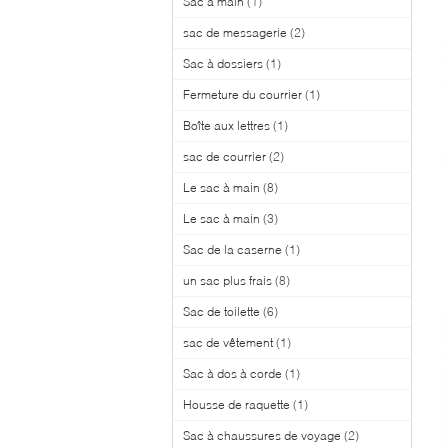
Sac à main
(1)
sac de messagerie
(2)
Sac à dossiers
(1)
Fermeture du courrier
(1)
Boîte aux lettres
(1)
sac de courrier
(2)
Le sac à main
(8)
Le sac à main
(3)
Sac de la caserne
(1)
un sac plus frais
(8)
Sac de toilette
(6)
sac de vêtement
(1)
Sac à dos à corde
(1)
Housse de raquette
(1)
Sac à chaussures de voyage
(2)