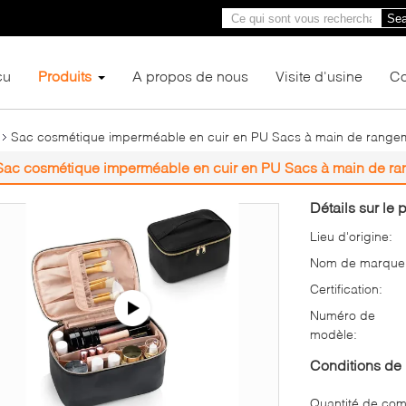
Sea
çu
Produits
A propos de nous
Visite d'usine
Co
Sac cosmétique imperméable en cuir en PU Sacs à main de range
Sac cosmétique imperméable en cuir en PU Sacs à main de r
Détails sur le p
Lieu d'origine:
Nom de marque
Certification:
Numéro de
modèle:
Conditions de 
Quantité de co