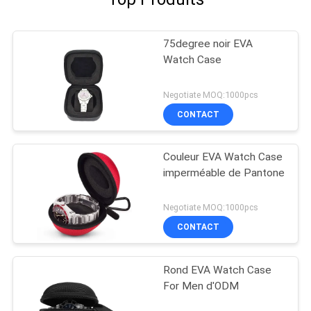
75degree noir EVA
Watch Case
Negotiate MOQ:1000pcs
CONTACT
Couleur EVA Watch Case
imperméable de Pantone
Negotiate MOQ:1000pcs
CONTACT
Rond EVA Watch Case
For Men d'ODM