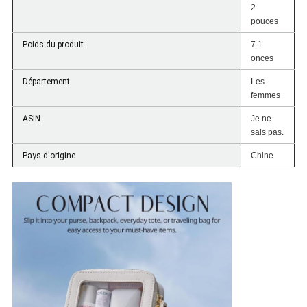
2
pouces
Poids du produit
7.1
onces
Département
Les
femmes
ASIN
Je ne
sais pas.
Pays d'origine
Chine