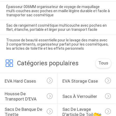
Épaisseur 006MM organisateur de voyage de maquillage
multi-couches avec poches en maille légère durable et facile à
transporter sac cosmétique
Sac de rangement cosmétique multicouche avec poches en
filet, étanche, portable et léger pour un transport facile
Trousse de beauté essentielle pour le lavage des mains avec
3 compartiments, organisateur parfait pour les cosmétiques,
les articles de toilette et les effets personnels
Catégories populaires
Tous
EVA Hard Cases
EVA Storage Case
Housse De 
Sacs À Verrouiller
Transport D'EVA
Sacs De Banque De 
Sac De Lavage 
Tirette
D'article De Toilette