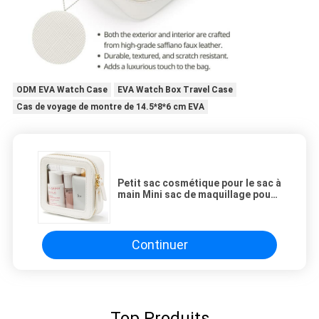
ODM EVA Watch Case
EVA Watch Box Travel Case
Cas de voyage de montre de 14.5*8*6 cm EVA
Petit sac cosmétique pour le sac à
main Mini sac de maquillage pour
l' école mignon Maquillage clair
Sac de maquillage pour les
voyages Petit maquillage en cuir
blanc O
Continuer
Top Produits