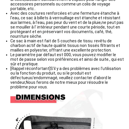
accessoires personnels ou comme un colis de voyage
portable, etc..
Avec des coutures renforcées et une fermeture étanche à
l'eau, ce sac à billets à verrouillage est étanche et résistant
aux larmes, à l'eau, pas peur du vent et de la pluie,ne peut pas
se mouiller à l' intérieur pendant une courte période, tout en
protégeant et en préservant vos documents, café, thé,
nourriture sèche.
Ce sac à main est fait de 5 couches de tissu. revêtu de
charbon actif de haute qualité.tissus non tissés filtrants et
mailles en polyester, offrant une excellente protection.
Le paramètre par défaut est 000, vous pouvez modifier le
mot de passe selon vos préférences.et ainsi de suite., qui est
sûr et pratique.
[Rappel réconfortant]S'il y a des problèmes avec l'utilisation
ou la fonction du produit, ou si le produit est
défectueux/endommagé, veuillez contacter d'abord le
vendeur,Nous ferons de notre mieux pour résoudre le
problème pour vous.