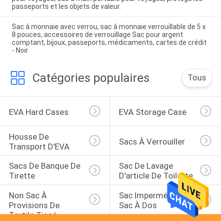
passeports et les objets de valeur.
Sac à monnaie avec verrou, sac à monnaie verrouillable de 5 x
8 pouces, accessoires de verrouillage Sac pour argent
comptant, bijoux, passeports, médicaments, cartes de crédit
- Noir
Catégories populaires
Tous
EVA Hard Cases
EVA Storage Case
Housse De 
Sacs À Verrouiller
Transport D'EVA
Sacs De Banque De 
Sac De Lavage 
Tirette
D'article De Toilette
Non Sac À 
Sac Imperméable De 
Provisions De 
Sac À Dos
Textile Tissé