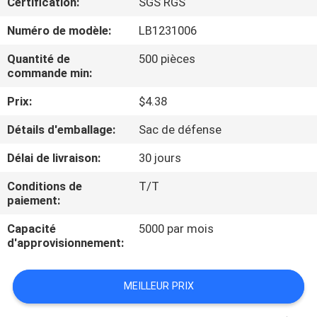
Certification:
SGS RGS
CONTRÔLE
Numéro de modèle:
LB1231006
DE
Quantité de
500 pièces
commande min:
QUALITÉ
Prix:
$4.38
PLAN
Détails d'emballage:
Sac de défense
DU
Délai de livraison:
30 jours
SITE
Conditions de
T/T
paiement:
PRIVACY
Capacité
5000 par mois
POLICY
d'approvisionnement:
MEILLEUR PRIX