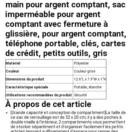
main pour argent comptant, sac
imperméable pour argent
comptant avec fermeture à
glissière, pour argent comptant,
téléphone portable, clés, cartes
de crédit, petits outils, gris
Matériel
Polyester
Couleur
Couleur grise
Dimensions du produit
12.6"L x 7.9"W x 1"H
Caractéristique spéciale
Portable, étanche
Utilisations recommandées du produit
Sécurité
À propos de cet article
[Grande capacité et conception de compartiment]La taille de
ce sac de verrouillage est de 32 x 20 cm, il y a des poches à
double maille à l'intérieur, 2 compartiments vous permettent
de stocker séparément et d'organiser facilement les petits
articles,laissant suffisamment d'espace pour ranger des