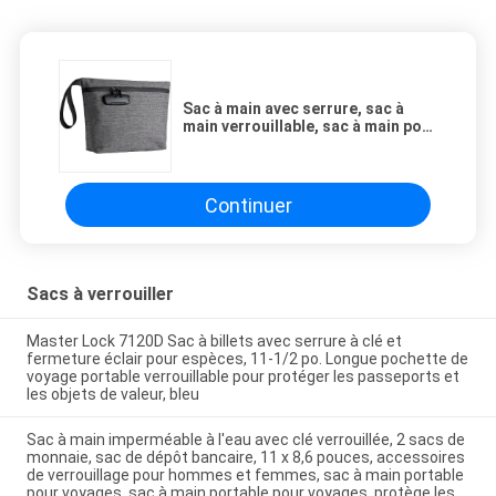
Sac à main avec serrure, sac à
main verrouillable, sac à main pour
argent comptant, sac
imperméable pour argent
comptant avec fermeture à
glissière, pour argent comptant,
Continuer
téléphone portable
Sacs à verrouiller
Master Lock 7120D Sac à billets avec serrure à clé et
fermeture éclair pour espèces, 11-1/2 po. Longue pochette de
voyage portable verrouillable pour protéger les passeports et
les objets de valeur, bleu
Sac à main imperméable à l'eau avec clé verrouillée, 2 sacs de
monnaie, sac de dépôt bancaire, 11 x 8,6 pouces, accessoires
de verrouillage pour hommes et femmes, sac à main portable
pour voyages, sac à main portable pour voyages, protège les