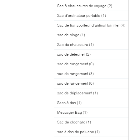
Sac à chaussures de voyage
(2)
Sac d'ordinateur portable
(1)
Sac de transporteur d'animal familier
(4)
sac de plage
(1)
Sac de chaussure
(1)
sac de déjeuner
(2)
sac de rangement
(0)
sac de rangement
(3)
sac de rangement
(0)
sac de déplacement
(1)
Sacs à dos
(1)
Messager Bag
(1)
Sac de clochard
(1)
sac à dos de peluche
(1)