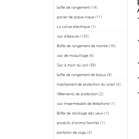
boîte de rangement
(14)
panier de pique-nique
(11)
La valise électrique
(1)
sac d'épaule
(133)
Boîte de rangement de montre
(16)
sac de maquillage
(6)
Sac à main du soir
(39)
boîte de rangement de bijoux
(8)
habillement de protection du soleil
(4)
Vêtements de protection
(2)
sac imperméable de téléphone
(1)
Boîte de stockage des yeux
(1)
produits d'animal familier
(1)
pantalon de yoga
(4)