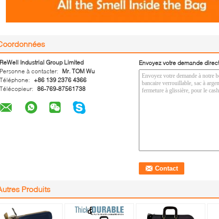
Coordonnées
ReWell Industrial Group Limited
Envoyez votre demande direc
Personne à contacter:
Mr. TOM Wu
Téléphone:
+86 139 2376 4366
Télécopieur:
86-769-87561738
Autres Produits