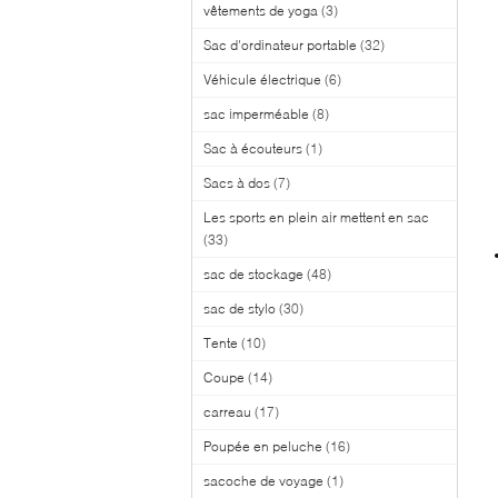
vêtements de yoga
(3)
Sac d'ordinateur portable
(32)
Véhicule électrique
(6)
sac imperméable
(8)
Sac à écouteurs
(1)
Sacs à dos
(7)
Les sports en plein air mettent en sac
(33)
sac de stockage
(48)
sac de stylo
(30)
Tente
(10)
Coupe
(14)
carreau
(17)
Poupée en peluche
(16)
sacoche de voyage
(1)