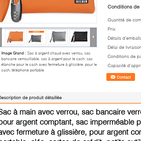
Conditions de 
Quantité de co
Prix:
Détails d'emball
Délai de livraiso
Image Grand :
Sac à argent chaud avec verrou, sac
Conditions de p
bancaire verrouillable, sac à argent pour le cash, sac
étanche pour le cash avec fermeture à glissière, pour le
Capacité d'appr
cash, téléphone portable
Contact
Description de produit détaillée
Sac à main avec verrou, sac bancaire verro
pour argent comptant, sac imperméable p
avec fermeture à glissière, pour argent c