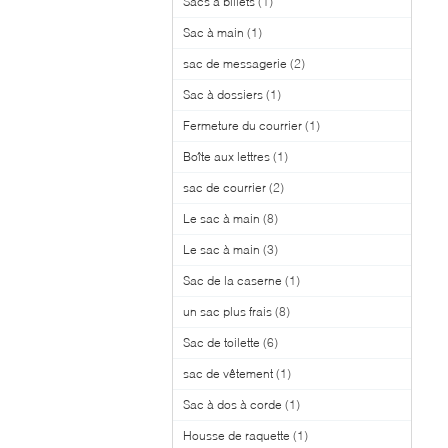
Sacs à billets
(1)
Sac à main
(1)
sac de messagerie
(2)
Sac à dossiers
(1)
Fermeture du courrier
(1)
Boîte aux lettres
(1)
sac de courrier
(2)
Le sac à main
(8)
Le sac à main
(3)
Sac de la caserne
(1)
un sac plus frais
(8)
Sac de toilette
(6)
sac de vêtement
(1)
Sac à dos à corde
(1)
Housse de raquette
(1)