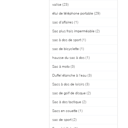
valise
(23)
étui de téléphone portable
(29)
sac d'affaires
(1)
Sac plus frais imperméable
(2)
sac à dos de sport
(1)
sac de bicyclette
(1)
hausse du sac à dos
(1)
Sac à moto
(3)
Duffel étanche à l'eau
(3)
Sacs à dos de loisirs
(3)
sac de golf de disque
(2)
Sac à dos tactique
(2)
Sacs en couette
(1)
sac de sport
(2)