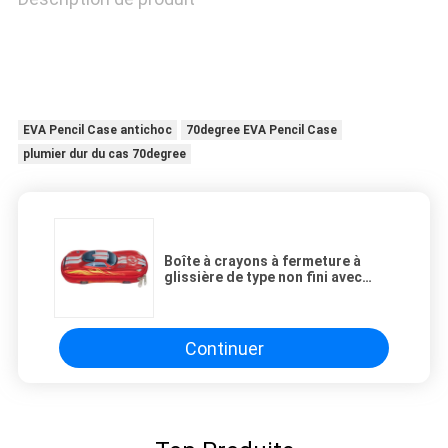
POLICY
EVA Pencil Case antichoc
70degree EVA Pencil Case
plumier dur du cas 70degree
Boîte à crayons à fermeture à
glissière de type non fini avec
fermeture à glissière en nylon
personnalisée 5
Continuer