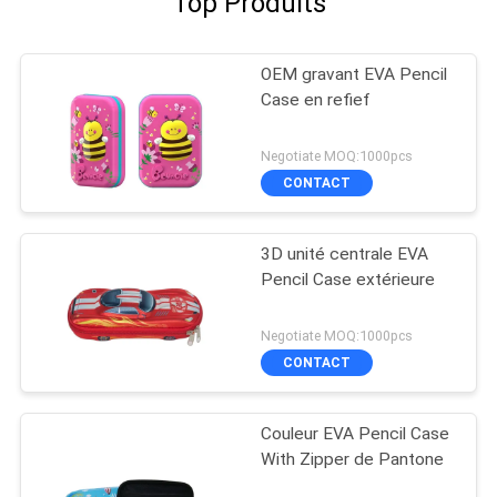
Top Produits
OEM gravant EVA Pencil
Case en refief
Negotiate MOQ:1000pcs
CONTACT
3D unité centrale EVA
Pencil Case extérieure
Negotiate MOQ:1000pcs
CONTACT
Couleur EVA Pencil Case
With Zipper de Pantone