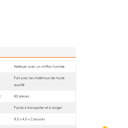
Nettoyer avec un chiffon humide
Fait avec les matériaux de haute
qualité
:
60 pièces
Facile à transporter et à ranger
8,5 x 4,5 x 2 pouces