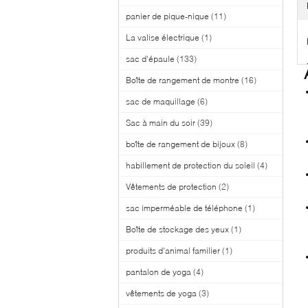
panier de pique-nique
(11)
La valise électrique
(1)
sac d'épaule
(133)
Boîte de rangement de montre
(16)
sac de maquillage
(6)
Sac à main du soir
(39)
boîte de rangement de bijoux
(8)
habillement de protection du soleil
(4)
Vêtements de protection
(2)
sac imperméable de téléphone
(1)
Boîte de stockage des yeux
(1)
produits d'animal familier
(1)
pantalon de yoga
(4)
vêtements de yoga
(3)