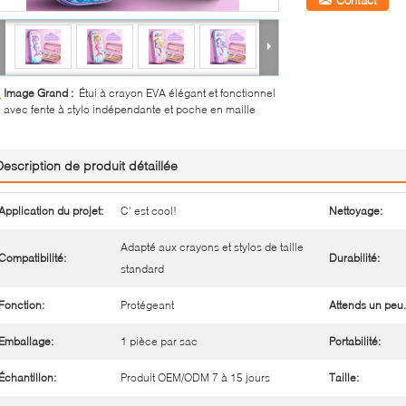
Contact
Image Grand :
Étui à crayon EVA élégant et fonctionnel
avec fente à stylo indépendante et poche en maille
Description de produit détaillée
Application du projet:
C' est cool!
Nettoyage:
Adapté aux crayons et stylos de taille
Compatibilité:
Durabilité:
standard
Fonction:
Protégeant
Attends un peu.
Emballage:
1 pièce par sac
Portabilité:
Échantillon:
Produit OEM/ODM 7 à 15 jours
Taille: