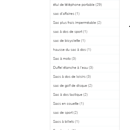
étui de téléphone portable
(29)
sac d'affaires
(1)
Sac plus frais imperméable
(2)
sac à dos de sport
(1)
sac de bicyclette
(1)
hausse du sac à dos
(1)
Sac à moto
(3)
Duffel étanche à l'eau
(3)
Sacs à dos de loisirs
(3)
sac de golf de disque
(2)
Sac à dos tactique
(2)
Sacs en couette
(1)
sac de sport
(2)
Sacs à billets
(1)