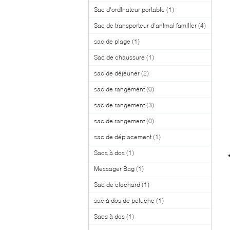
Sac d'ordinateur portable
(1)
Sac de transporteur d'animal familier
(4)
sac de plage
(1)
Sac de chaussure
(1)
sac de déjeuner
(2)
sac de rangement
(0)
sac de rangement
(3)
sac de rangement
(0)
sac de déplacement
(1)
Sacs à dos
(1)
Messager Bag
(1)
Sac de clochard
(1)
sac à dos de peluche
(1)
Sacs à dos
(1)