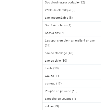
Sac d'ordinateur portable
(32)
Véhicule électrique
(6)
sac imperméable
(8)
Sac à écouteurs
(1)
Sacs à dos
(7)
Les sports en plein air mettent en sac
(33)
sac de stockage
(48)
sac de stylo
(30)
Tente
(10)
Coupe
(14)
carreau
(17)
Poupée en peluche
(16)
sacoche de voyage
(1)
valise
(23)