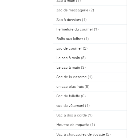
Sac à main
(1)
sac de messagerie
(2)
Sac à dossiers
(1)
Fermeture du courrier
(1)
Boîte aux lettres
(1)
sac de courrier
(2)
Le sac à main
(8)
Le sac à main
(3)
Sac de la caserne
(1)
un sac plus frais
(8)
Sac de toilette
(6)
sac de vêtement
(1)
Sac à dos à corde
(1)
Housse de raquette
(1)
Sac à chaussures de voyage
(2)