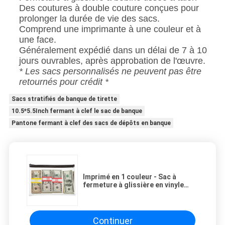
Des coutures à double couture conçues pour
prolonger la durée de vie des sacs.
Comprend une imprimante à une couleur et à
une face.
Généralement expédié dans un délai de 7 à 10
jours ouvrables, après approbation de l'œuvre.
* Les sacs personnalisés ne peuvent pas être
retournés pour crédit *
Sacs stratifiés de banque de tirette
10.5*5.5Inch fermant à clef le sac de banque
Pantone fermant à clef des sacs de dépôts en banque
Imprimé en 1 couleur - Sac à
fermeture à glissière en vinyle
clair - 12W x 8H - QUICK-SHIP
Continuer