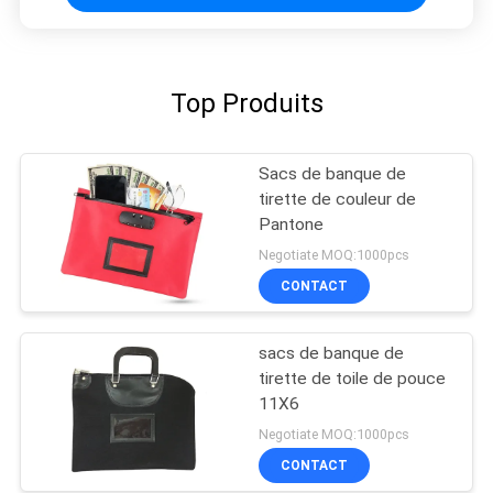
Top Produits
Sacs de banque de
tirette de couleur de
Pantone
Negotiate MOQ:1000pcs
CONTACT
sacs de banque de
tirette de toile de pouce
11X6
Negotiate MOQ:1000pcs
CONTACT