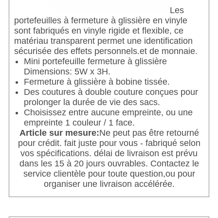
Les
portefeuilles à fermeture à glissière en vinyle
sont fabriqués en vinyle rigide et flexible, ce
matériau transparent permet une identification
sécurisée des effets personnels.et de monnaie.
Mini portefeuille fermeture à glissière
Dimensions: 5W x 3H.
Fermeture à glissière à bobine tissée.
Des coutures à double couture conçues pour
prolonger la durée de vie des sacs.
Choisissez entre aucune empreinte, ou une
empreinte 1 couleur / 1 face.
Article sur mesure:
Ne peut pas être retourné
pour crédit. fait juste pour vous - fabriqué selon
vos spécifications. délai de livraison est prévu
dans les 15 à 20 jours ouvrables. Contactez le
service clientèle pour toute question,ou pour
organiser une livraison accélérée.