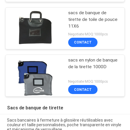
sacs de banque de
tirette de toile de pouce
11X6
Negotiate MOQ:1000pcs
CONTACT
sacs en nylon de banque
de la tirette 1000D
Negotiate MOQ:1000pcs
CONTACT
Sacs de banque de tirette
Sacs bancaires à fermeture à glissière réutilisables avec
couleur et taille personnalisées, poche transparente en vinyle
et mécanisme de verrouillage