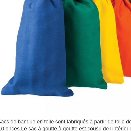
sacs de banque en toile sont fabriqués à partir de toile d
10 onces.Le sac à goutte à goutte est cousu de l'intérieur