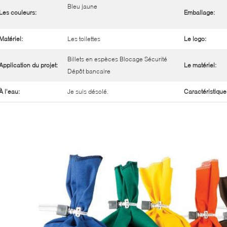
Bleu jaune
Les couleurs:
Emballage:
Matériel:
Les toilettes
Le logo:
Billets en espèces Blocage Sécurité
Application du projet:
Le matériel:
Dépôt bancaire
À l'eau:
Je suis désolé.
Caractéristique