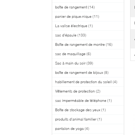
boîte de rangement
(14)
panier de pique-nique
(11)
La valise électrique
(1)
sac d'épaule
(133)
Boîte de rangement de montre
(16)
sac de maquillage
(6)
Sac à main du soir
(39)
boîte de rangement de bijoux
(8)
habillement de protection du soleil
(4)
Vêtements de protection
(2)
sac imperméable de téléphone
(1)
Boîte de stockage des yeux
(1)
produits d'animal familier
(1)
pantalon de yoga
(4)