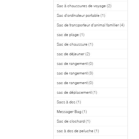
p
Sac à chaussures de voyage
(2)
t
e
Sac d'ordinateur portable
(1)
v
Sac de transporteur d'animal familier
(4)
sac de plage
(1)
Sac de chaussure
(1)
sac de déjeuner
(2)
sac de rangement
(0)
sac de rangement
(3)
sac de rangement
(0)
sac de déplacement
(1)
Sacs à dos
(1)
Messager Bag
(1)
Sac de clochard
(1)
sac à dos de peluche
(1)