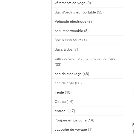
vêtements de yoga
(3)
Sac d'ordinateur portable
(32)
Véhicule électrique
(6)
sac imperméable
(8)
Sac à écouteurs
(1)
Sacs à dos
(7)
Les sports en plein air mettent en sac
(33)
sac de stockage
(48)
sac de stylo
(30)
Tente
(10)
Coupe
(14)
carreau
(17)
Poupée en peluche
(16)
sacoche de voyage
(1)