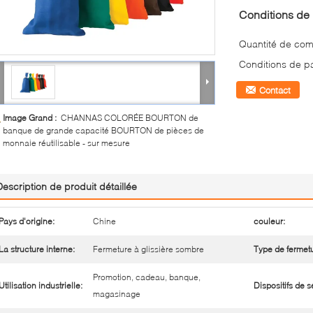
Conditions de 
Quantité de co
Conditions de p
Contact
Image Grand :
CHANNAS COLORÉE BOURTON de
banque de grande capacité BOURTON de pièces de
monnaie réutilisable - sur mesure
Description de produit détaillée
Pays d'origine:
Chine
couleur:
La structure interne:
Fermeture à glissière sombre
Type de fermetu
Promotion, cadeau, banque,
Utilisation industrielle:
Dispositifs de s
magasinage