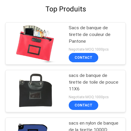
Top Produits
Sacs de banque de
tirette de couleur de
Pantone
Negotiate MOQ:1000pcs
CONTACT
sacs de banque de
tirette de toile de pouce
11X6
Negotiate MOQ:1000pcs
CONTACT
sacs en nylon de banque
de la tirette 1000D