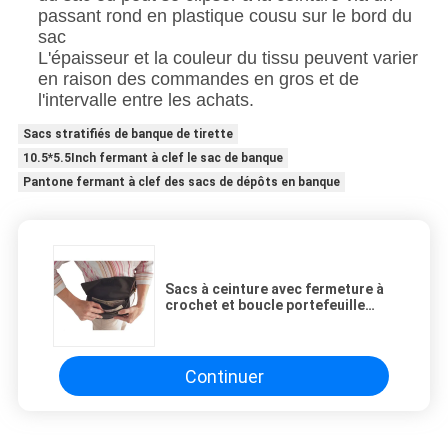
passant rond en plastique cousu sur le bord du
sac
L'épaisseur et la couleur du tissu peuvent varier
en raison des commandes en gros et de
l'intervalle entre les achats.
Sacs stratifiés de banque de tirette
10.5*5.5Inch fermant à clef le sac de banque
Pantone fermant à clef des sacs de dépôts en banque
Sacs à ceinture avec fermeture à
crochet et boucle portefeuille
étendu grande capacité - sur
mesure
Continuer