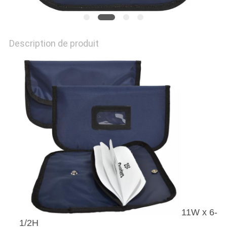
Description de produit
11W x 6-
1/2H