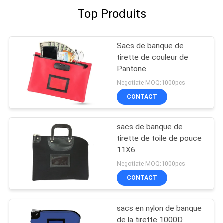
Top Produits
Sacs de banque de
tirette de couleur de
Pantone
Negotiate MOQ:1000pcs
CONTACT
sacs de banque de
tirette de toile de pouce
11X6
Negotiate MOQ:1000pcs
CONTACT
sacs en nylon de banque
de la tirette 1000D