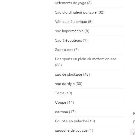
vêtements de yoga
(3)
Sac d'ordinateur portable
(32)
Véhicule électrique
(6)
sac imperméable
(8)
Sac à écouteurs
(1)
Sacs à dos
(7)
Les sports en plein air mettent en sac
(33)
sac de stockage
(48)
sac de stylo
(30)
Tente
(10)
Coupe
(14)
carreau
(17)
Poupée en peluche
(16)
P
sacoche de voyage
(1)