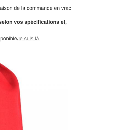
n raison de la commande en vrac
selon vos spécifications et,
sponible
Je suis là.