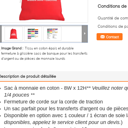
Conditions de 
Quantité de co
Conditions de p
Contact
Image Grand :
Tissu en coton épais et durable
fermeture à glissière sacs de banque pour les transferts
d'argent ou de pièces de monnaie lourds
Description de produit détaillée
Sac à monnaie en coton - 8W x 12H
** Veuillez noter q
1/4 pouces **
Fermeture de corde sur la corde de traction
Un sac parfait pour les transferts d'argent ou de pièce
Disponible en option avec 1 couleur / 1 écran de soie l
disponibles, appelez le service client pour un devis.
)