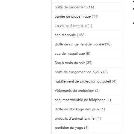
boîte de rangement
(14)
panier de pique-nique
(11)
La valise électrique
(1)
sac d'épaule
(133)
Boîte de rangement de montre
(16)
sac de maquillage
(6)
Sac à main du soir
(39)
boîte de rangement de bijoux
(8)
habillement de protection du soleil
(4)
Vêtements de protection
(2)
sac imperméable de téléphone
(1)
Boîte de stockage des yeux
(1)
produits d'animal familier
(1)
pantalon de yoga
(4)