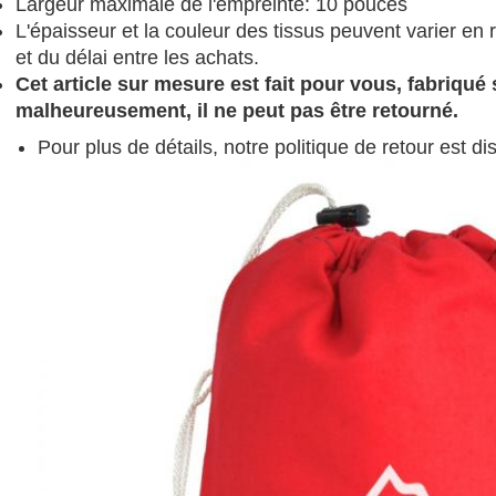
Largeur maximale de l'empreinte: 10 pouces
L'épaisseur et la couleur des tissus peuvent varier e
et du délai entre les achats.
Cet article sur mesure est fait pour vous, fabriqué 
malheureusement, il ne peut pas être retourné.
Pour plus de détails, notre politique de retour est di