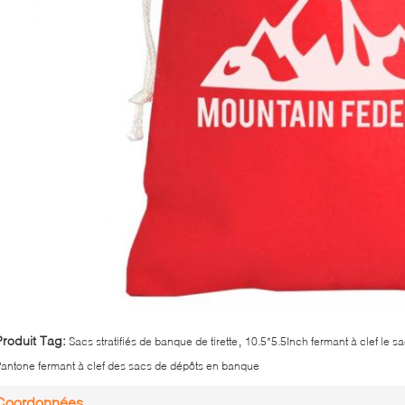
,
Produit Tag:
Sacs stratifiés de banque de tirette
10.5*5.5Inch fermant à clef le 
antone fermant à clef des sacs de dépôts en banque
Coordonnées