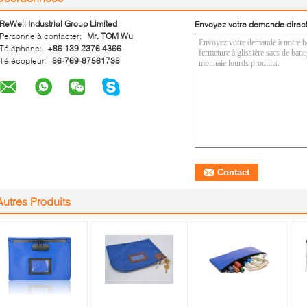
ReWell Industrial Group Limited
Envoyez votre demande direc
Personne à contacter:
Mr. TOM Wu
Téléphone:
+86 139 2376 4366
Télécopieur:
86-769-87561738
Autres Produits