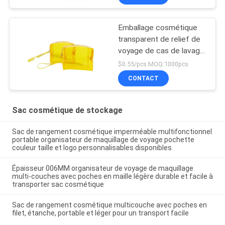
Emballage cosmétique
transparent de relief de
voyage de cas de lavage
de sac de stockage de
$0.55/pcs MOQ:1000pcs
PVC TPU
CONTACT
Sac cosmétique de stockage
Sac de rangement cosmétique imperméable multifonctionnel
portable organisateur de maquillage de voyage pochette
couleur taille et logo personnalisables disponibles
Épaisseur 006MM organisateur de voyage de maquillage
multi-couches avec poches en maille légère durable et facile à
transporter sac cosmétique
Sac de rangement cosmétique multicouche avec poches en
filet, étanche, portable et léger pour un transport facile