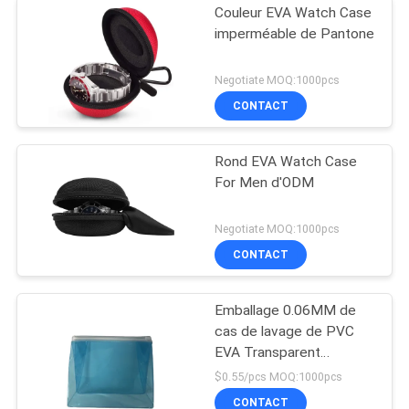
Couleur EVA Watch Case
imperméable de Pantone
Negotiate MOQ:1000pcs
CONTACT
Rond EVA Watch Case
For Men d'ODM
Negotiate MOQ:1000pcs
CONTACT
Emballage 0.06MM de
cas de lavage de PVC
EVA Transparent
Cosmetic Travel Bag
$0.55/pcs MOQ:1000pcs
CONTACT