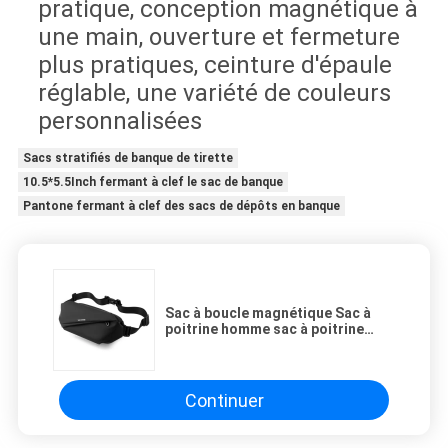
pratique, conception magnétique à
une main, ouverture et fermeture
plus pratiques, ceinture d'épaule
réglable, une variété de couleurs
personnalisées
Sacs stratifiés de banque de tirette
10.5*5.5Inch fermant à clef le sac de banque
Pantone fermant à clef des sacs de dépôts en banque
Sac à boucle magnétique Sac à
poitrine homme sac à poitrine
crossbody mode multifonctionnel
sens aîné homme Fanny pack
Continuer