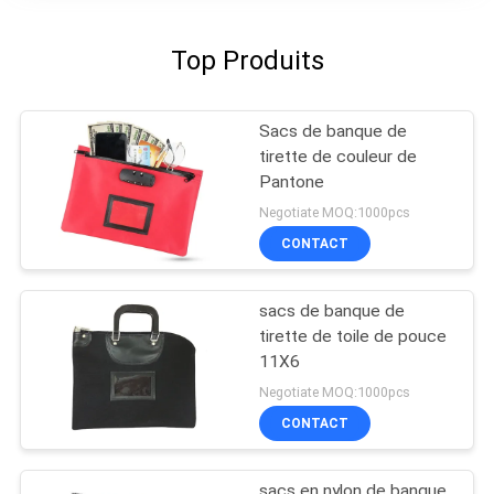
Top Produits
Sacs de banque de
tirette de couleur de
Pantone
Negotiate MOQ:1000pcs
CONTACT
sacs de banque de
tirette de toile de pouce
11X6
Negotiate MOQ:1000pcs
CONTACT
sacs en nylon de banque