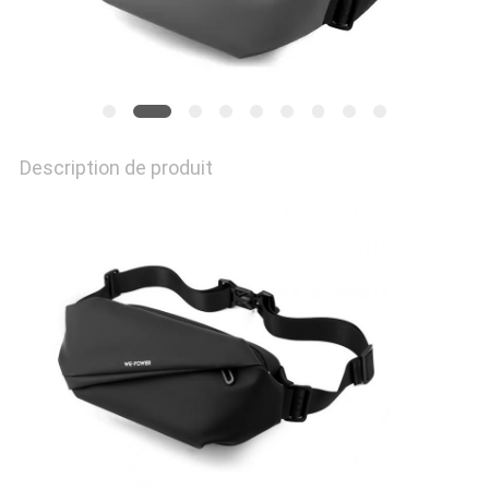
Description de produit