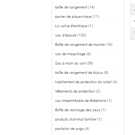
boîte de rangement
(14)
panier de pique-nique
(11)
La valise électrique
(1)
sac d'épaule
(133)
Boîte de rangement de montre
(16)
sac de maquillage
(6)
Sac à main du soir
(39)
boîte de rangement de bijoux
(8)
habillement de protection du soleil
(4)
Vêtements de protection
(2)
sac imperméable de téléphone
(1)
Boîte de stockage des yeux
(1)
produits d'animal familier
(1)
pantalon de yoga
(4)