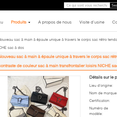
Sea
çu
Produits
A propos de nous
Visite d'usine
Co
ouveau sac à main à épaule unique à travers le corps sac rétro ten
NICHE sac à dos
Nouveau sac à main à épaule unique à travers le corps sac ré
contraste de couleur sac à main transfrontalier loisirs NICHE s
Détails sur le p
Lieu d'origine:
Nom de marque
Certification:
Numéro de
modèle: