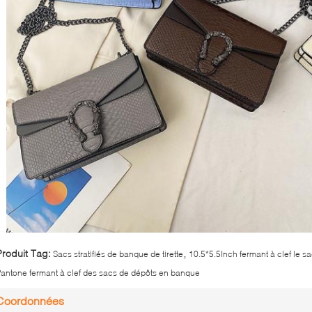
,
Produit Tag:
Sacs stratifiés de banque de tirette
10.5*5.5Inch fermant à clef le 
antone fermant à clef des sacs de dépôts en banque
Coordonnées