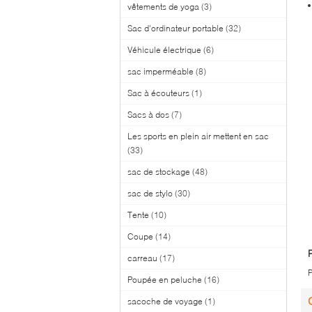
vêtements de yoga
(3)
Sac d'ordinateur portable
(32)
Véhicule électrique
(6)
sac imperméable
(8)
Sac à écouteurs
(1)
Sacs à dos
(7)
Les sports en plein air mettent en sac
(33)
sac de stockage
(48)
sac de stylo
(30)
Tente
(10)
Coupe
(14)
carreau
(17)
P
Poupée en peluche
(16)
sacoche de voyage
(1)