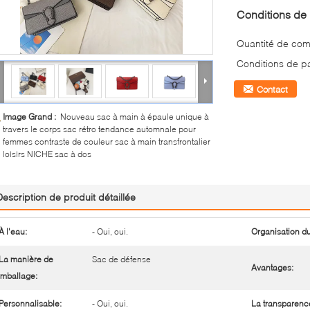
Conditions de 
Quantité de co
Conditions de p
Contact
Image Grand :
Nouveau sac à main à épaule unique à
travers le corps sac rétro tendance automnale pour
femmes contraste de couleur sac à main transfrontalier
loisirs NICHE sac à dos
Description de produit détaillée
À l'eau:
- Oui, oui.
Organisation du
La manière de
Sac de défense
Avantages:
mballage:
Personnalisable:
- Oui, oui.
La transparenc