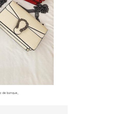
,
sac de banque