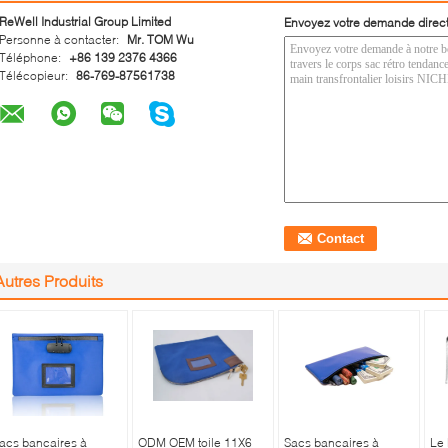
ReWell Industrial Group Limited
Envoyez votre demande direc
Personne à contacter:
Mr. TOM Wu
Téléphone:
+86 139 2376 4366
Télécopieur:
86-769-87561738
Autres Produits
acs bancaires à
ODM OEM toile 11X6
Sacs bancaires à
Le 