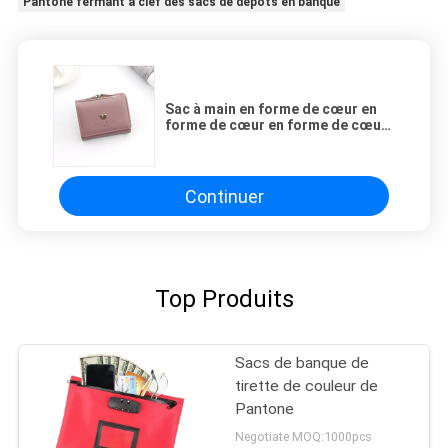
Pantone fermant à clef des sacs de dépôts en banque
Sac à main en forme de cœur en
forme de cœur en forme de cœur
en forme de cœur
Continuer
Top Produits
Sacs de banque de
tirette de couleur de
Pantone
Negotiate MOQ:1000pcs