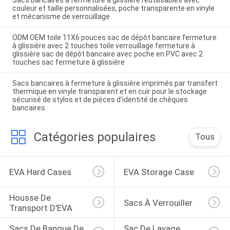
Sacs bancaires à fermeture à glissière réutilisables avec
couleur et taille personnalisées, poche transparente en vinyle
et mécanisme de verrouillage
ODM OEM toile 11X6 pouces sac de dépôt bancaire fermeture
à glissière avec 2 touches toile verrouillage fermeture à
glissière sac de dépôt bancaire avec poche en PVC avec 2
touches sac fermeture à glissière
Sacs bancaires à fermeture à glissière imprimés par transfert
thermique en vinyle transparent et en cuir pour le stockage
sécurisé de stylos et de pièces d'identité de chèques
bancaires
Catégories populaires
Tous
EVA Hard Cases
EVA Storage Case
Housse De 
Sacs À Verrouiller
Transport D'EVA
Sacs De Banque De 
Sac De Lavage 