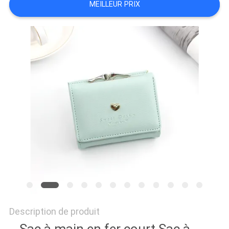
MEILLEUR PRIX
CONTRÔLE
DE
QUALITÉ
PLAN
DU
SITE
PRIVACY
POLICY
Description de produit